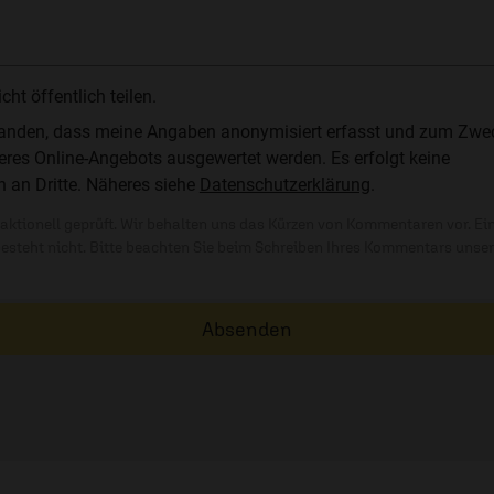
t öffentlich teilen.
standen, dass meine Angaben anonymisiert erfasst und zum Zwe
res Online-Angebots ausgewertet werden. Es erfolgt keine
n an Dritte. Näheres siehe
Datenschutzerklärung
.
ktionell geprüft. Wir behalten uns das Kürzen von Kommentaren vor. Ei
besteht nicht. Bitte beachten Sie beim Schreiben Ihres Kommentars unse
Absenden