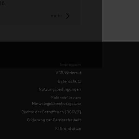
16.
mehr
Impressum
AGB/Widerruf
Datenschutz
Nutzungsbedingungen
Meldestelle zum
Hinweisgeberschutzgesetz
Rechte der Betroffenen (DSGVO)
Erklärung zur Barrierefreiheit
KI Grundsätze