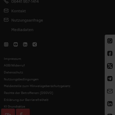
06441 957-1414
Kontakt
Nutzungsanfrage
Mediadaten
Impressum
AGB/Widerruf
Datenschutz
Nutzungsbedingungen
Meldestelle zum Hinweisgeberschutzgesetz
Rechte der Betroffenen (DSGVO)
Erklärung zur Barrierefreiheit
KI Grundsätze