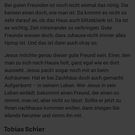
Bei guten Freunden ist noch nicht einmal das nötig. Die
kennen einen doch, wie man ist. Da kommt es nicht so
sehr darauf an, ob das Haus auch blitzeblank ist. Da ist
es wichtig, Zeit miteinander zu verbringen. Gute
Freunde wissen doch, dass zuhause nicht immer alles
tiptop ist. Und das ist dann auch okay so.
Jesus möchte genau dieser gute Freund sein. Einer, den
man zu sich nach Hause holt, ganz egal wie es dort
aussieht. Jesus packt sogar noch mit an beim
Aufräumen. Hat er bei Zachhäus doch auch gemacht.
Aufgeräumt – in seinem Leben. Wer Jesus in sein
Leben einlädt, bekommt einen Freund, der einen so
nimmt, man ist, aber nicht so lässt. Sollte er jetzt zu
Ihnen nachhause kommen wollen, dann steigen Sie
eilends herunter und nimm ihn mit.
Tobias Schier