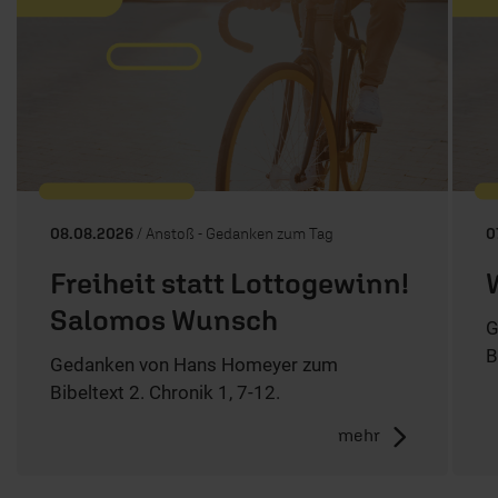
08.08.2026
/ Anstoß - Gedanken zum Tag
0
Freiheit statt Lottogewinn!
Salomos Wunsch
G
B
Gedanken von Hans Homeyer zum
Bibeltext 2. Chronik 1, 7-12.
mehr