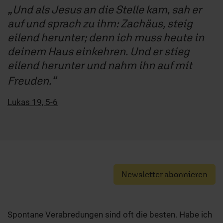
Und als Jesus an die Stelle kam, sah er
auf und sprach zu ihm: Zachäus, steig
eilend herunter; denn ich muss heute in
deinem Haus einkehren. Und er stieg
eilend herunter und nahm ihn auf mit
Freuden.
Lukas 19, 5-6
Newsletter abonnieren
Spontane Verabredungen sind oft die besten. Habe ich