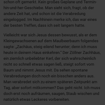
schon oft gemerkt. Kein großes Geplane und Termin-
hin-und-her-Geschiebe. Man sieht sich, fragt, ob der
andere Zeit hat, und schon ist die Verabredung
eingelogged. Im Nachhinein merke ich, das war eines
der besten Treffen, dass ich seit langem hatte.
Vielleicht war sich Jesus dessen bewusst, als er dem
Kleingewachsenen auf dem Maulbeerbaum folgendes
sagte: „Zachäus, steig eilend herunter; denn ich muss
heute in deinem Haus einkehren.“ Der Zöllner Zachhäus,
ein ziemlich unbeliebter Kerl, der sich wahrscheinlich
nicht so schnell etwas sagen ließ, steigt sofort vom
Baum und nimmt Jesus mit. Da sehen spontane
Verabredungen doch noch ein bisschen anders aus.
Man verabredet sich zu einem späteren Zeitpunkt am
Tag, aber sofort mitkommen? Das geht nicht. Ich muss
doch erst noch aufräumen, saugen, Staub wischen und
natürlich etwas Leckeres vorbereiten.