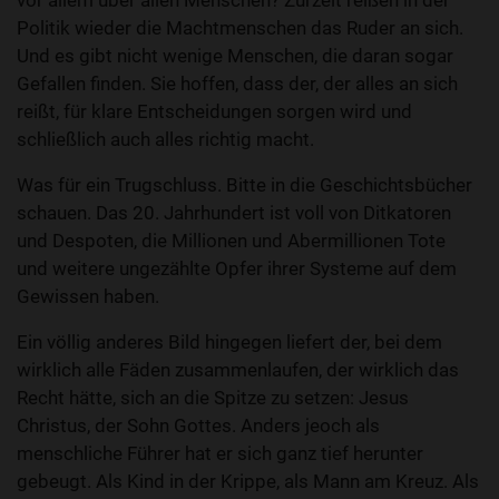
vor allem über allen Menschen? Zurzeit reißen in der
Politik wieder die Machtmenschen das Ruder an sich.
Und es gibt nicht wenige Menschen, die daran sogar
Gefallen finden. Sie hoffen, dass der, der alles an sich
reißt, für klare Entscheidungen sorgen wird und
schließlich auch alles richtig macht.
Was für ein Trugschluss. Bitte in die Geschichtsbücher
schauen. Das 20. Jahrhundert ist voll von Ditkatoren
und Despoten, die Millionen und Abermillionen Tote
und weitere ungezählte Opfer ihrer Systeme auf dem
Gewissen haben.
Ein völlig anderes Bild hingegen liefert der, bei dem
wirklich alle Fäden zusammenlaufen, der wirklich das
Recht hätte, sich an die Spitze zu setzen: Jesus
Christus, der Sohn Gottes. Anders jeoch als
menschliche Führer hat er sich ganz tief herunter
gebeugt. Als Kind in der Krippe, als Mann am Kreuz. Als