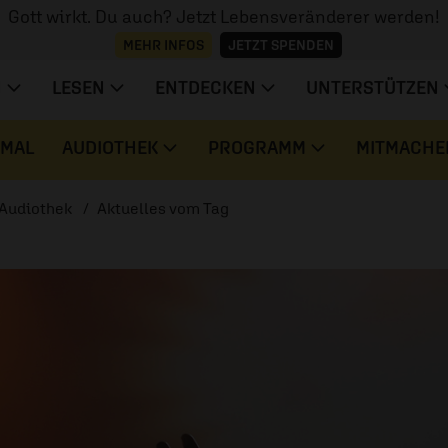
Gott wirkt. Du auch? Jetzt Lebensveränderer werden!
MEHR INFOS
JETZT SPENDEN
N
LESEN
ENTDECKEN
UNTERSTÜTZEN
 MAL
AUDIOTHEK
PROGRAMM
MITMACHE
Audiothek
Aktuelles vom Tag