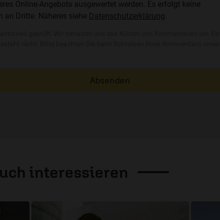
res Online-Angebots ausgewertet werden. Es erfolgt keine
n an Dritte. Näheres siehe
Datenschutzerklärung
.
ktionell geprüft. Wir behalten uns das Kürzen von Kommentaren vor. Ei
besteht nicht. Bitte beachten Sie beim Schreiben Ihres Kommentars unse
Absenden
auch
interessieren