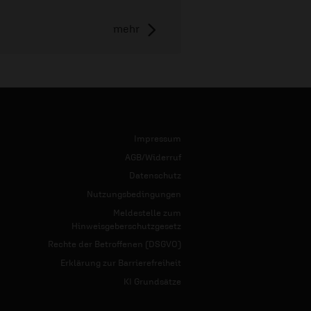
mehr
Impressum
AGB/Widerruf
Datenschutz
Nutzungsbedingungen
Meldestelle zum
Hinweisgeberschutzgesetz
Rechte der Betroffenen (DSGVO)
Erklärung zur Barrierefreiheit
KI Grundsätze