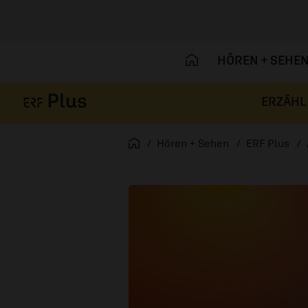
HÖREN + SEHE
ERZÄHL
Navigation überspringen
Startseite
Hören + Sehen
ERF Plus