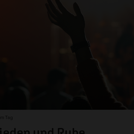
om Tag
rieden und Ruhe