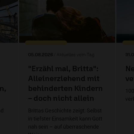
05.08.2026
/ Aktuelles vom Tag
31.
"Erzähl mal, Britta":
Ne
Alleinerziehend mit
ve
n,
behinderten Kindern
100
– doch nicht allein
ver
nd
Brittas Geschichte zeigt: Selbst
in tiefster Einsamkeit kann Gott
nah sein – auf überraschende