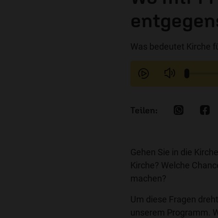
entgegen
Was bedeutet Kirche f
Gehen Sie in die Kirc
Kirche? Welche Chance
machen?
Um diese Fragen dreht
unserem Programm. Wi