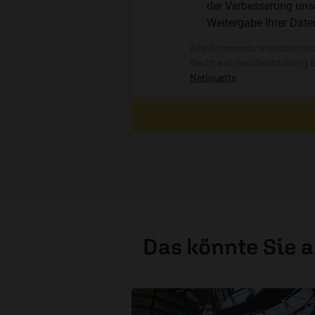
der Verbesserung unse
Weitergabe Ihrer Date
Alle Kommentare werden reda
Recht auf Veröffentlichung 
Netiquette
.
Das könnte Sie 