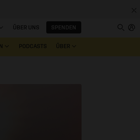
SPENDEN
ÜBER UNS
N
PODCASTS
ÜBER