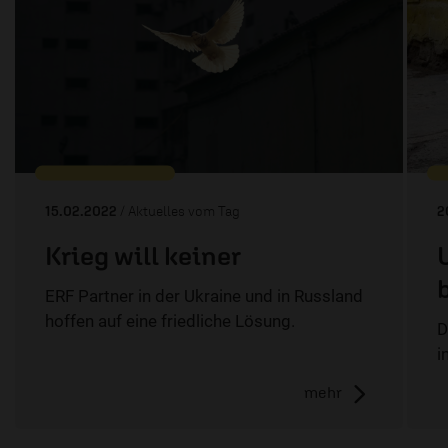
15.02.2022
/ Aktuelles vom Tag
2
Krieg will keiner
ERF Partner in der Ukraine und in Russland
hoffen auf eine friedliche Lösung.
D
i
mehr