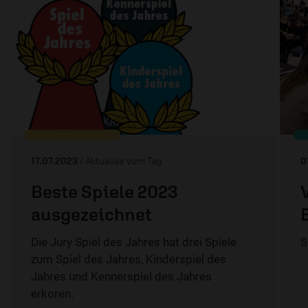
17.07.2023
/ Aktuelles vom Tag
0
Beste Spiele 2023
ausgezeichnet
Die Jury Spiel des Jahres hat drei Spiele
S
zum Spiel des Jahres, Kinderspiel des
Jahres und Kennerspiel des Jahres
erkoren.