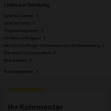
Links zur Sendung
Spiel des Jahres
Café Del Gatto
Flügelschlag Asien
The Book of Dragons
Der Herr der Ringe – Gemeinsam zum Schicksalsberg
Star Wars: The Clone Wars
Beer & Bread
Nutzungsrechte
Ihr Kommentar