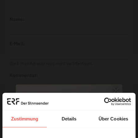
Name:
E-Mail:
Die E-Mail-Adresse wird nicht veröffentlicht.
Kommentar:
Meinen Kommentar nicht öffentlich teilen.
Ich bin damit einverstanden, dass meine Angaben
Zustimmung
Details
Über Cookies
anonymisiert erfasst und zum Zweck der
Verbesserung unseres Online-Angebots