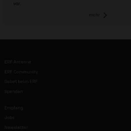
vor.
mehr
ERF Antenne
ERF Community
Gebet beim ERF
Spenden
Empfang
Jobs
Newsletter