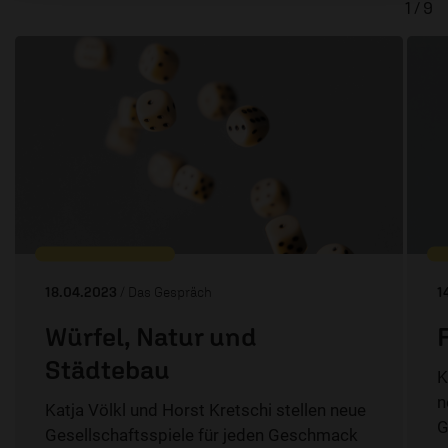
1 / 9
18.04.2023
/ Das Gespräch
1
Würfel, Natur und
Städtebau
K
n
Katja Völkl und Horst Kretschi stellen neue
G
Gesellschaftsspiele für jeden Geschmack