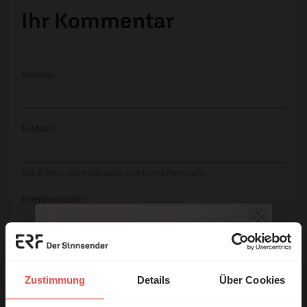
Ihr Kommentar
Name:
E-Mail:
Die E-Mail-Adresse wird nicht veröffentlicht.
Kommentar:
Meinen Kommentar nicht öffentlich teilen.
Zustimmung
Details
Über Cookies
Ich bin damit einverstanden, dass meine Angaben