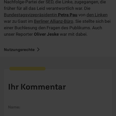
Nachfolge-Partei der SED, die Linke, zugegangen, die
früher für all das Leid verantwortlich war. Die
Bundestagsvizepräsidentin
Petra Pau
von
den Linken
war zu Gast im
Berliner Allianz-Büro
. Sie stellte sich bei
einer Buchlesung den Fragen des Publikums. Auch
unser Reporter
Oliver Jeske
war mit dabei.
Nutzungsrechte
Ihr Kommentar
Name: