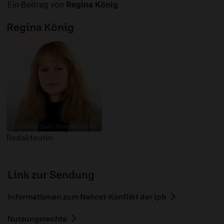
Ein Beitrag von
Regina König
Regina König
© Memory Card / Simone Bonitz
Redakteurin
Link zur Sendung
Informationen zum Nahost-Konflikt der lpb
Nutzungsrechte