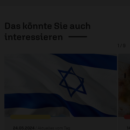
Das könnte Sie auch
interessieren
1 / 9
24.05.2024
/ Aktuelles vom Tag
1