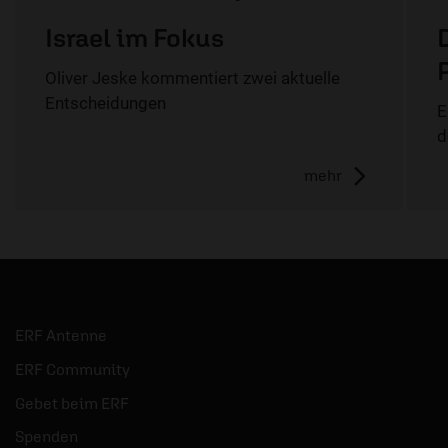
Israel im Fokus
Oliver Jeske kommentiert zwei aktuelle
Entscheidungen
E
d
mehr
ERF Antenne
ERF Community
Gebet beim ERF
Spenden