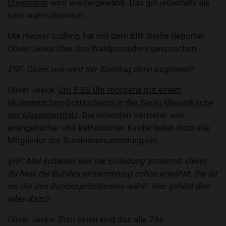
Steinmeier
wird wiedergewählt. Das gilt jedenfalls als
sehr wahrscheinlich.
Ute Heuser-Ludwig hat mit dem ERF Berlin-Reporter
Oliver Jeske über das Wahlprozedere gesprochen.
ERF: Oliver, wie wird der Sonntag denn beginnen?
Oliver Jeske:
Um 8.30 Uhr morgens mit einem
ökumenischen Gottesdienst in der Sankt Marienkirche
am Alexanderplatz
.
Die leitenden Vertreter von
evangelischer und katholischer Kirche laden dazu alle
Mitglieder der Bundesversammlung ein.
ERF: Mal schauen, wer die Einladung annimmt. Oliver,
du hast die Bundesversammlung schon erwähnt. Sie ist
es, die den Bundespräsidenten wählt. Wer gehört den
alles dazu?
Oliver Jeske: Zum einen sind das alle 736