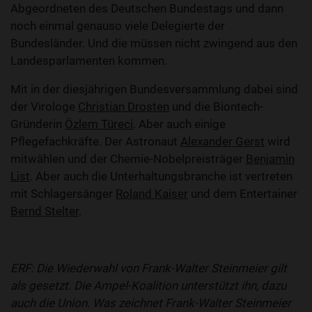
Abgeordneten des Deutschen Bundestags und dann
noch einmal genauso viele Delegierte der
Bundesländer. Und die müssen nicht zwingend aus den
Landesparlamenten kommen.
Mit in der diesjährigen Bundesversammlung dabei sind
der Virologe
Christian Drosten
und die Biontech-
Gründerin
Özlem Türeci
. Aber auch einige
Pflegefachkräfte. Der Astronaut
Alexander Gerst
wird
mitwählen und der Chemie-Nobelpreisträger
Benjamin
List
. Aber auch die Unterhaltungsbranche ist vertreten
mit Schlagersänger
Roland Kaiser
und dem Entertainer
Bernd Stelter
.
ERF: Die Wiederwahl von Frank-Walter Steinmeier gilt
als gesetzt. Die Ampel-Koalition unterstützt ihn, dazu
auch die Union. Was zeichnet Frank-Walter Steinmeier