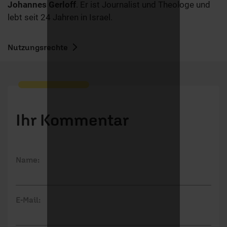
Johannes Gerloff
. Er ist Journalist und Theologe und
lebt seit 24 Jahren in Israel.
Nutzungsrechte
Ihr Kommentar
Name:
E-Mail: