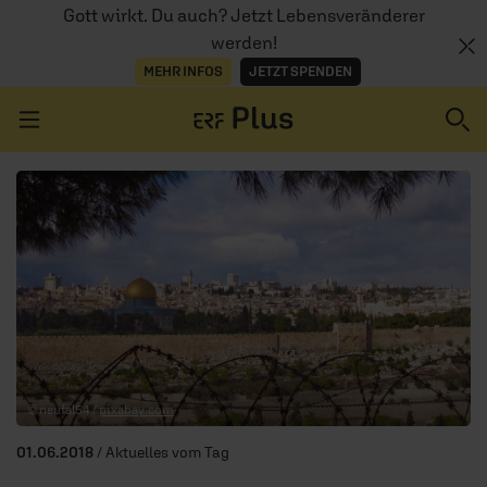
Gott wirkt. Du auch? Jetzt Lebensveränderer
werden!
MEHR INFOS
JETZT SPENDEN
Navigation überspringen
ERZÄHL MAL
AUDIOTHEK
PROGRAMM
MITMACHEN
© neufal54 /
pixabay.com
PODCASTS
01.06.2018
/ Aktuelles vom Tag
ÜBER