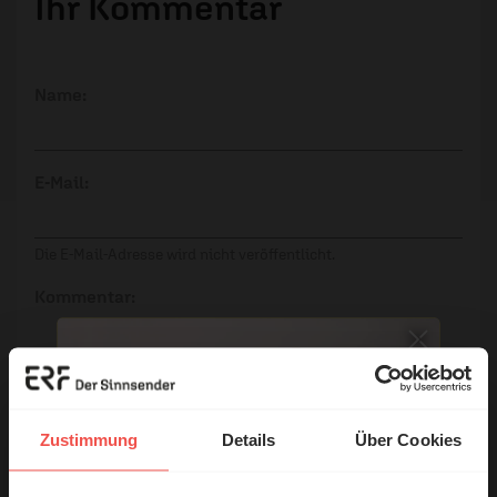
Ihr Kommentar
Name:
E-Mail:
Die E-Mail-Adresse wird nicht veröffentlicht.
Kommentar:
Meinen Kommentar nicht öffentlich teilen.
Zustimmung
Details
Über Cookies
Ich bin damit einverstanden, dass meine Angaben
anonymisiert erfasst und zum Zweck der