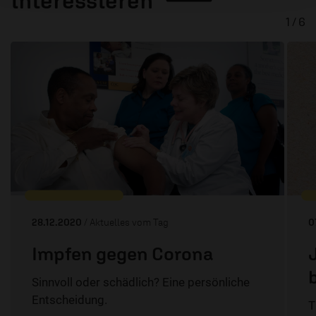
1 / 6
28.12.2020
/ Aktuelles vom Tag
0
Impfen gegen Corona
Sinnvoll oder schädlich? Eine persönliche
Entscheidung.
T