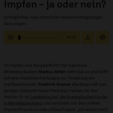
Impfen – ja oder nein?
Schlaglichter: was christliche Verantwortungsträger
dazu sagen.
04:18
Ist Impfen eine Bürgerpflicht? Der bayrische
Ministerpräsident
Markus Söder
sieht das so und hofft
auf eine staatliche Kampagne zur Förderung der
Impfbereitschaft.
Friedrich Kramer
allerdings will zum
jetzigen Zeitpunkt keine Werbung machen für das
Impfen. Er ist
Landesbischof der Evangelischen Kirche
in Mitteldeutschland
und verbindet mit dem mRNA-
Impfstoff noch zu viele offene Fragen: „Ich werde mich