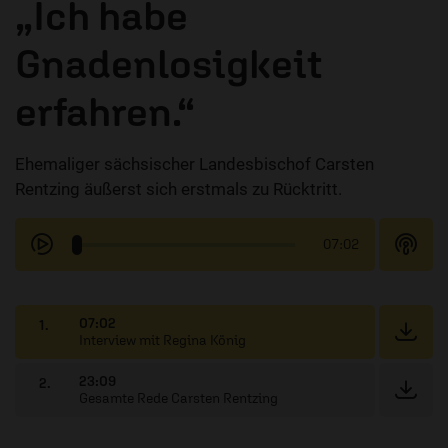
„Ich habe
Gnadenlosigkeit
erfahren.“
Ehemaliger sächsischer Landesbischof Carsten
Rentzing äußerst sich erstmals zu Rücktritt.
07:02
07:02
1.
Interview mit Regina König
23:09
2.
Gesamte Rede Carsten Rentzing