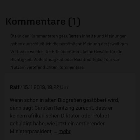
Kommentare (1)
Die in den Kommentaren geäußerten Inhalte und Meinungen
geben ausschließlich die persönliche Meinung der jeweiligen
Verfasser wieder. Der ERF übernimmt keine Gewähr für die
Richtigkeit, Vollständigkeit oder Rechtmäßigkeit der von
Nutzern veröffentlichten Kommentare.
Ralf
/
15.11.2019, 18:22 Uhr
Wenn schon in alten Biografien gestöbert wird,
dann sagt Carsten Rentzing zurecht, dass er
keinem afrikanischen Diktator oder Polpot
gehuldigt habe, wie jetzt ein amtierender
Ministerpräsident,
…
mehr