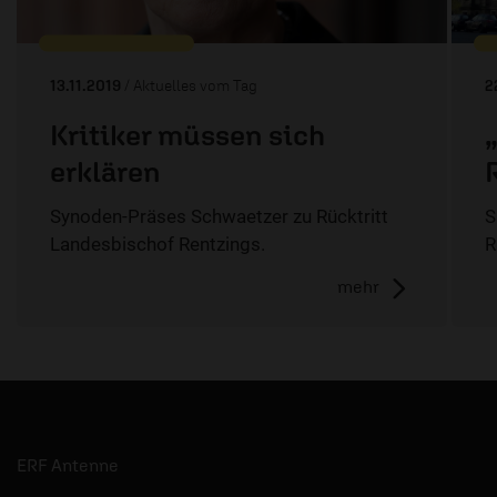
13.11.2019
/ Aktuelles vom Tag
2
Kritiker müssen sich
erklären
Synoden-Präses Schwaetzer zu Rücktritt
S
Landesbischof Rentzings.
R
mehr
ERF Antenne