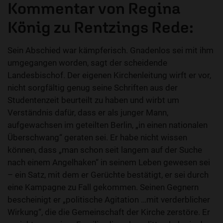
Kommentar von Regina
König zu Rentzings Rede:
Sein Abschied war kämpferisch. Gnadenlos sei mit ihm
umgegangen worden, sagt der scheidende
Landesbischof. Der eigenen Kirchenleitung wirft er vor,
nicht sorgfältig genug seine Schriften aus der
Studentenzeit beurteilt zu haben und wirbt um
Verständnis dafür, dass er als junger Mann,
aufgewachsen im geteilten Berlin, „in einen nationalen
Überschwang“ geraten sei. Er habe nicht wissen
können, dass „man schon seit langem auf der Suche
nach einem Angelhaken“ in seinem Leben gewesen sei
– ein Satz, mit dem er Gerüchte bestätigt, er sei durch
eine Kampagne zu Fall gekommen. Seinen Gegnern
bescheinigt er „politische Agitation …mit verderblicher
Wirkung“, die die Gemeinschaft der Kirche zerstöre. Er