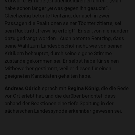
Vorwürfe. Er habe „Gnadenlosigkeit erfahren“. „Man“
habe schon länger „etwas gegen ihn gesucht“.
Gleichzeitig betonte Rentzing, der auch in zwei
Passagen die Reaktionen seiner Töchter zitierte, sei
sein Rücktritt „freiwillig erfolgt“. Er sei „von niemandem
dazu gedrängt worden“. Auch betonte Rentzing, dass
seine Wahl zum Landesbischof nicht, wie von seinen
Kritikern behauptet, durch seine eigene Stimme
zustande gekommen sei. Er selbst habe für seinen
Mitbewerber gestimmt, weil er diesen für einen
geeigneten Kandidaten gehalten habe.
Andreas Odrich
sprach mit
Regina König
, die die Rede
vor Ort erlebt hat, und die darüber berichtet, dass
anhand der Reaktionen eine tiefe Spaltung in der
sächsischen Landessynode erkennbar gewesen sei.