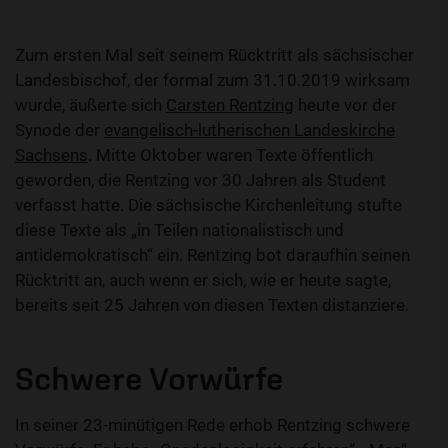
Zum ersten Mal seit seinem Rücktritt als sächsischer
Landesbischof, der formal zum 31.10.2019 wirksam
wurde, äußerte sich
Carsten Rentzing
heute vor der
Synode der
evangelisch-lutherischen Landeskirche
Sachsens
. Mitte Oktober waren Texte öffentlich
geworden, die Rentzing vor 30 Jahren als Student
verfasst hatte. Die sächsische Kirchenleitung stufte
diese Texte als „in Teilen nationalistisch und
antidemokratisch“ ein. Rentzing bot daraufhin seinen
Rücktritt an, auch wenn er sich, wie er heute sagte,
bereits seit 25 Jahren von diesen Texten distanziere.
Schwere Vorwürfe
In seiner 23-minütigen Rede erhob Rentzing schwere