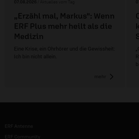
07.08.2026
/ Aktuelles vom Tag
0
„Erzähl mal, Markus": Wenn
ERF Plus mehr heilt als die
Medizin
Eine Krise, ein Ohrhörer und die Gewissheit:
„
Ich bin nicht allein.
R
b
mehr
ERF Antenne
ERF Community