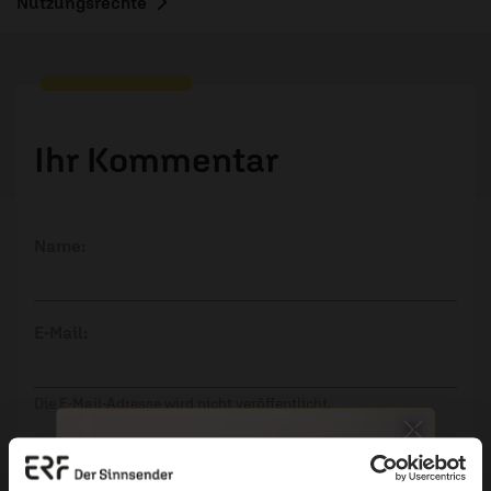
Nutzungsrechte
Ihr Kommentar
Name:
E-Mail:
Die E-Mail-Adresse wird nicht veröffentlicht.
Kommentar: