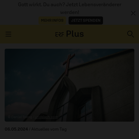
Gott wirkt. Du auch? Jetzt Lebensveränderer
werden!
MEHR INFOS
JETZT SPENDEN
Navigation überspringen
ERZÄHL MAL
AUDIOTHEK
PROGRAMM
MITMACHEN
© Daniel Tseng /
unsplash.com
PODCASTS
06.05.2024
/ Aktuelles vom Tag
ÜBER