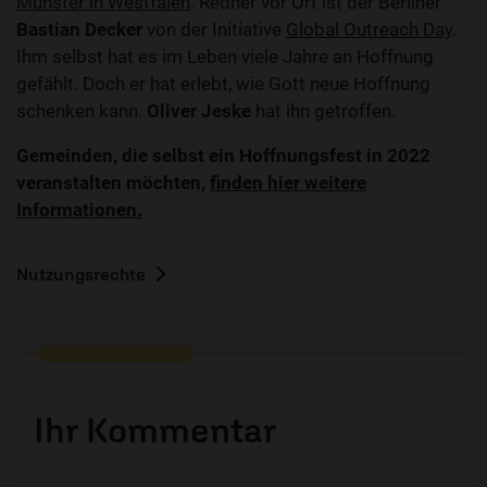
Münster in Westfalen
. Redner vor Ort ist der Berliner
Bastian Decker
von der Initiative
Global Outreach Day
.
Ihm selbst hat es im Leben viele Jahre an Hoffnung
gefählt. Doch er hat erlebt, wie Gott neue Hoffnung
schenken kann.
Oliver Jeske
hat ihn getroffen.
Gemeinden, die selbst ein Hoffnungsfest in 2022
veranstalten möchten,
finden hier weitere
Informationen.
Nutzungsrechte
Ihr Kommentar