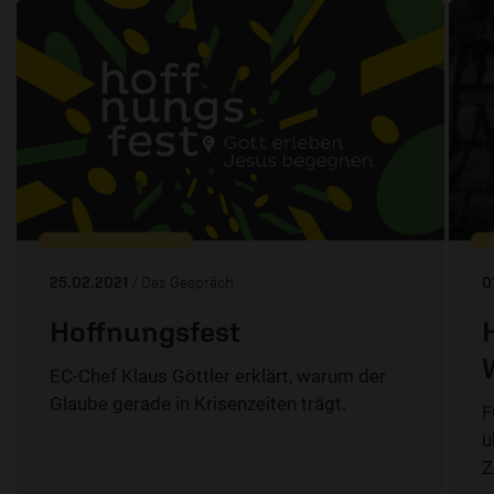
25.02.2021
/ Das Gespräch
0
Hoffnungsfest
EC-Chef Klaus Göttler erklärt, warum der
Glaube gerade in Krisenzeiten trägt.
F
ü
Z