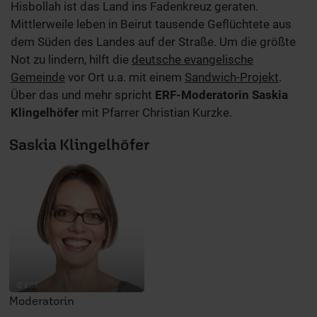
Hisbollah ist das Land ins Fadenkreuz geraten.
Mittlerweile leben in Beirut tausende Geflüchtete aus
dem Süden des Landes auf der Straße. Um die größte
Not zu lindern, hilft die
deutsche evangelische
Gemeinde
vor Ort u.a. mit einem
Sandwich-Projekt
.
Über das und mehr spricht
ERF-Moderatorin Saskia
Klingelhöfer
mit Pfarrer Christian Kurzke.
Saskia Klingelhöfer
© ERF
Moderatorin