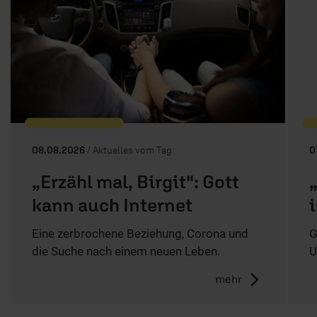
08.08.2026
/ Aktuelles vom Tag
0
„Erzähl mal, Birgit": Gott
kann auch Internet
Eine zerbrochene Beziehung, Corona und
G
die Suche nach einem neuen Leben.
U
mehr