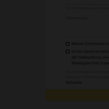
Die E-Mail-Adresse wird nicht
Kommentar:
Meinen Kommentar nich
Ich bin damit einver
der Verbesserung unse
Weitergabe Ihrer Date
Alle Kommentare werden reda
Recht auf Veröffentlichung 
Netiquette
.