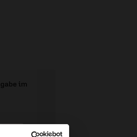
sgabe im