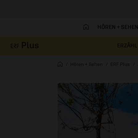
HÖREN + SEHE
ERZÄHL
Navigation überspringen
Startseite
Hören + Sehen
ERF Plus