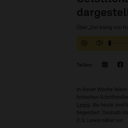
dargestel
Über „Der König von Na
In dieser Woche feier
britischen Schriftstell
Lewis
. Bis heute sin
begeistert. Deshalb st
C.S. Lewis näher vor.