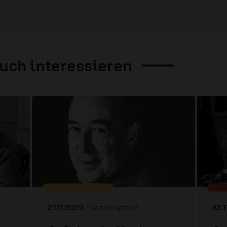
auch
interessieren
27.11.2023
/ Das Gespräch
22.