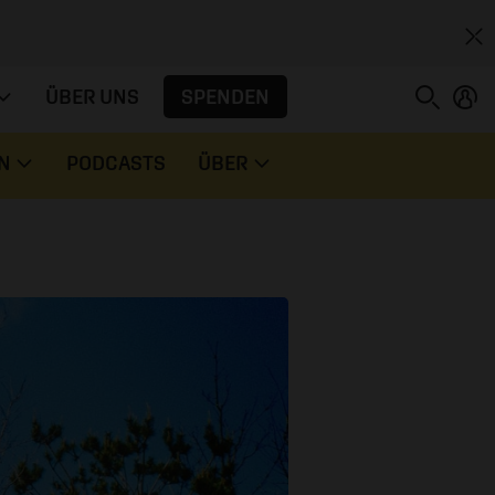
SPENDEN
ÜBER UNS
N
PODCASTS
ÜBER