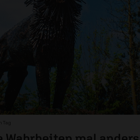
m Tag
e Wahrheiten mal anders