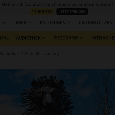
Gott wirkt. Du auch? Jetzt Lebensveränderer werden!
MEHR INFOS
JETZT SPENDEN
N
LESEN
ENTDECKEN
UNTERSTÜTZEN
 MAL
AUDIOTHEK
PROGRAMM
MITMACHE
Audiothek
Aktuelles vom Tag