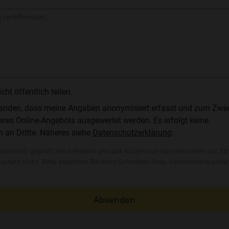
 veröffentlicht.
t öffentlich teilen.
standen, dass meine Angaben anonymisiert erfasst und zum Zwe
res Online-Angebots ausgewertet werden. Es erfolgt keine
n an Dritte. Näheres siehe
Datenschutzerklärung
.
ktionell geprüft. Wir behalten uns das Kürzen von Kommentaren vor. Ei
besteht nicht. Bitte beachten Sie beim Schreiben Ihres Kommentars unse
Absenden