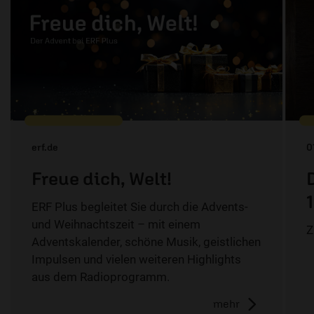
erf.de
0
Freue dich, Welt!
ERF Plus begleitet Sie durch die Advents-
und Weihnachtszeit – mit einem
Z
Adventskalender, schöne Musik, geistlichen
Impulsen und vielen weiteren Highlights
aus dem Radioprogramm.
mehr