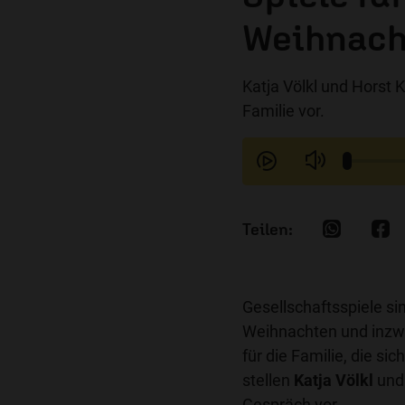
Weihnach
Katja Völkl und Horst 
Familie vor.
Gesellschaftsspiele si
Weihnachten und inzwi
für die Familie, die s
stellen
Katja Völkl
un
Gespräch vor.