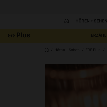
HÖREN + SEHE
ERZÄHL
Navigation überspringen
Startseite
Hören + Sehen
ERF Plus