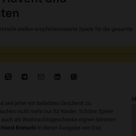
ten
Kretschi stellen empfehlenswerte Spiele für die gesamte
H
nd seit jeher ein beliebtes Geschenk zu
schen nicht mehr nur für Kinder. Schöne Spiele
ich auch als Weihnachtsgeschenke eignen könnten
d
Horst Kretschi
in dieser Ausgabe von Das