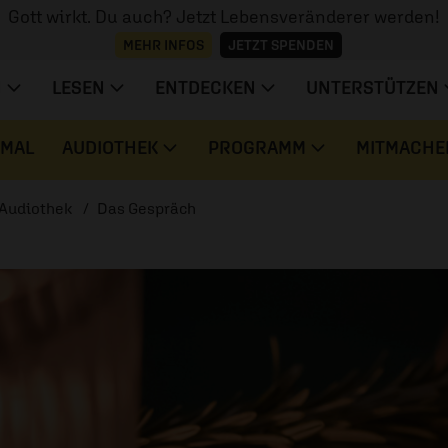
Gott wirkt. Du auch? Jetzt Lebensveränderer werden!
MEHR INFOS
JETZT SPENDEN
N
LESEN
ENTDECKEN
UNTERSTÜTZEN
 MAL
AUDIOTHEK
PROGRAMM
MITMACHE
Audiothek
Das Gespräch