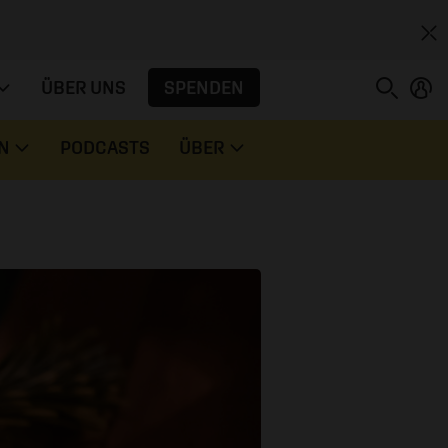
SPENDEN
ÜBER UNS
N
PODCASTS
ÜBER