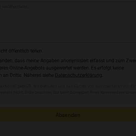
 veröffentlicht.
t öffentlich teilen.
standen, dass meine Angaben anonymisiert erfasst und zum Zwe
res Online-Angebots ausgewertet werden. Es erfolgt keine
n an Dritte. Näheres siehe
Datenschutzerklärung
.
ktionell geprüft. Wir behalten uns das Kürzen von Kommentaren vor. Ei
besteht nicht. Bitte beachten Sie beim Schreiben Ihres Kommentars unse
Absenden