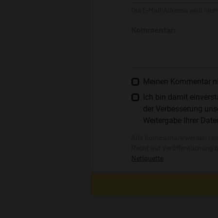
Die E-Mail-Adresse wird nicht
Kommentar:
Meinen Kommentar nich
Ich bin damit einver
der Verbesserung unse
Weitergabe Ihrer Date
Alle Kommentare werden reda
Recht auf Veröffentlichung 
Netiquette
.