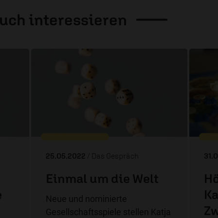
auch
interessieren
25.05.2022
/ Das Gespräch
31.
Einmal um die Welt
Hö
e
Ka
Neue und nominierte
Zw
Gesellschaftsspiele stellen Katja