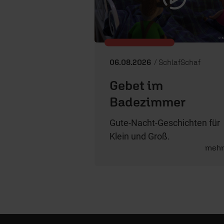
06.08.2026
/ SchlafSchaf
Gebet im
Badezimmer
Gute-Nacht-Geschichten für
Klein und Groß.
meh