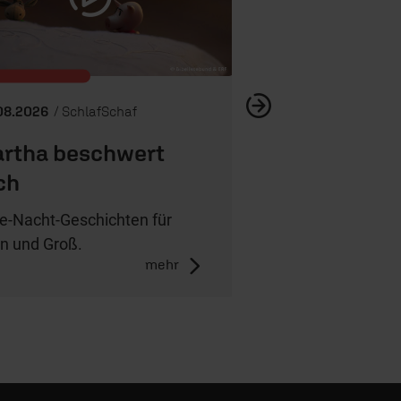
08.2026
/ SchlafSchaf
rtha beschwert
ch
e-Nacht-Geschichten für
in und Groß.
mehr