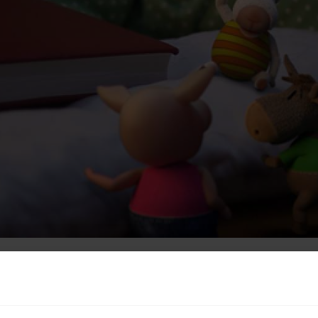
dem 25.08.2026 abspielbar.
 / 5:49 min.