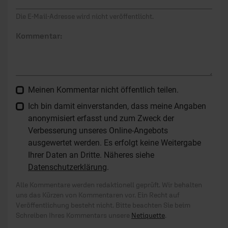
Die E-Mail-Adresse wird nicht veröffentlicht.
Kommentar:
Meinen Kommentar nicht öffentlich teilen.
Ich bin damit einverstanden, dass meine Angaben
anonymisiert erfasst und zum Zweck der
Verbesserung unseres Online-Angebots
ausgewertet werden. Es erfolgt keine Weitergabe
Ihrer Daten an Dritte. Näheres siehe
Datenschutzerklärung
.
Alle Kommentare werden redaktionell geprüft. Wir behalten
uns das Kürzen von Kommentaren vor. Ein Recht auf
Veröffentlichung besteht nicht. Bitte beachten Sie beim
Schreiben Ihres Kommentars unsere
Netiquette
.