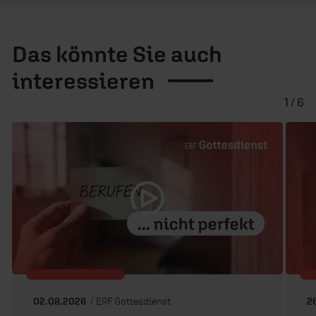
Das könnte Sie auch
interessieren
1 / 6
02.08.2026
/ ERF Gottesdienst
2