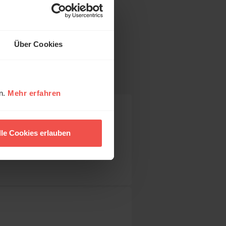
Über Cookies
en.
Mehr erfahren
lle Cookies erlauben
nd
um