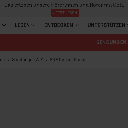
Das erleben unsere Hörerinnen und Hörer mit Gott.
JETZT LESEN
N
LESEN
ENTDECKEN
UNTERSTÜTZEN
SENDUNGEN 
hek
Sendungen A-Z
ERF Gottesdienst