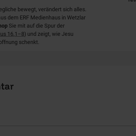
liche bewegt, verändert sich alles.
aus dem ERF Medienhaus in Wetzlar
nop
Sie mit auf die Spur der
us 16,1–8
) und zeigt, wie Jesu
offnung schenkt.
tar