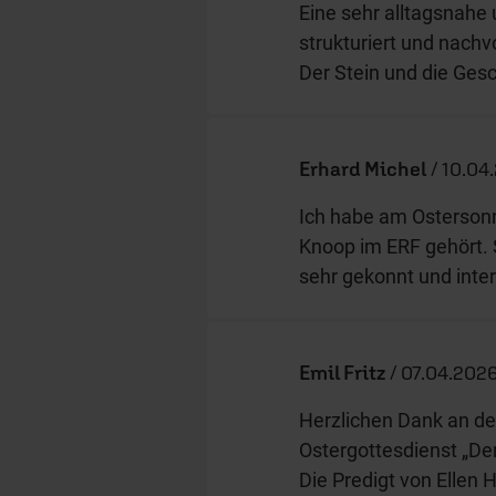
Eine sehr alltagsnahe
strukturiert und nach
Der Stein und die Gesc
Erhard Michel
/
10.04.
Ich habe am Ostersonnt
Knoop im ERF gehört. S
sehr gekonnt und inte
Emil Fritz
/
07.04.2026
Herzlichen Dank an de
Ostergottesdienst „Der
Die Predigt von Ellen 