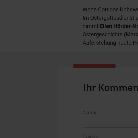
Wenn Gott das Unbeweg
Im Ostergottesdienst 
nimmt
Ellen Hörder-K
Ostergeschichte (
Mark
Auferstehung heute H
Ihr Kommen
Name:
E-Mail: