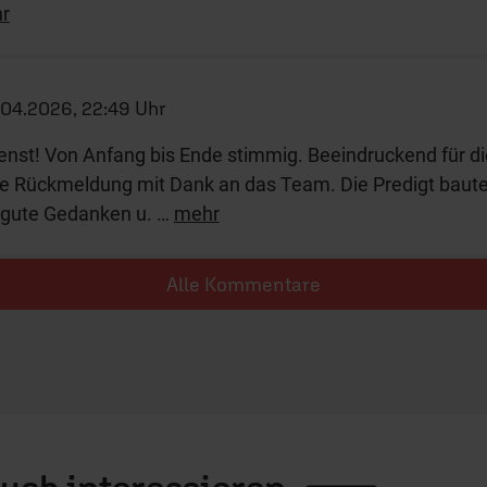
r
04.2026, 22:49 Uhr
nst! Von Anfang bis Ende stimmig. Beeindruckend für di
ne Rückmeldung mit Dank an das Team. Die Predigt baut
 gute Gedanken u.
…
mehr
Alle Kommentare
auch
interessieren