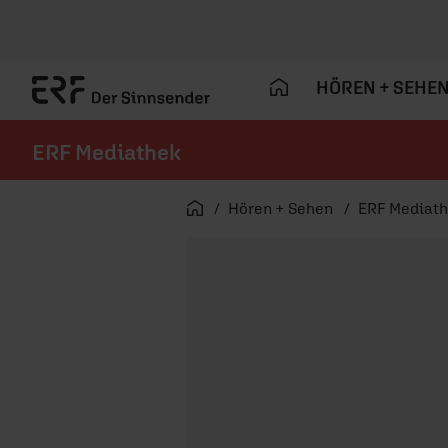
HÖREN + SEHE
ERF Mediathek
Navigation überspringen
Startseite
Hören + Sehen
ERF Mediat