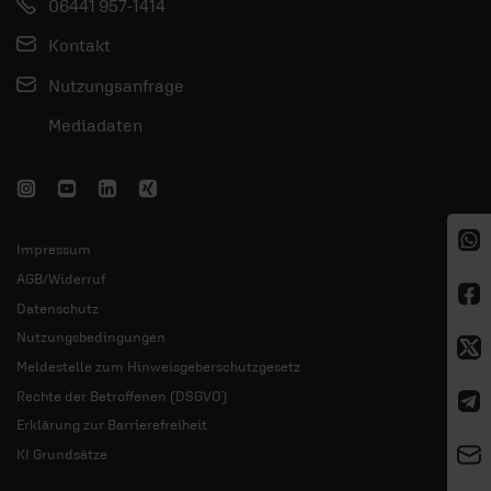
06441 957-1414
Kontakt
Nutzungsanfrage
Mediadaten
Impressum
AGB/Widerruf
Datenschutz
Nutzungsbedingungen
Meldestelle zum Hinweisgeberschutzgesetz
Rechte der Betroffenen (DSGVO)
Erklärung zur Barrierefreiheit
KI Grundsätze