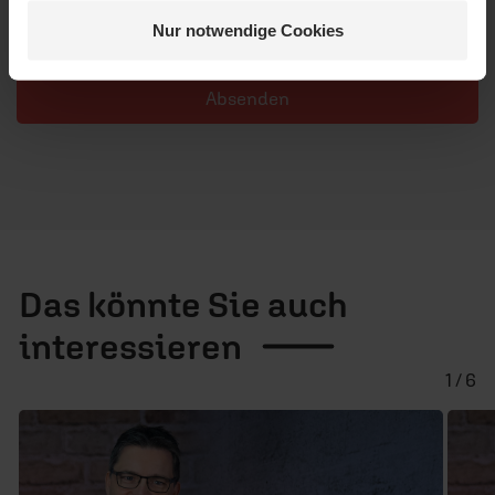
Veröffentlichung besteht nicht. Bitte beachten Sie beim
Nur notwendige Cookies
Schreiben Ihres Kommentars unsere
Netiquette
.
Absenden
Das könnte Sie auch
interessieren
1 / 6