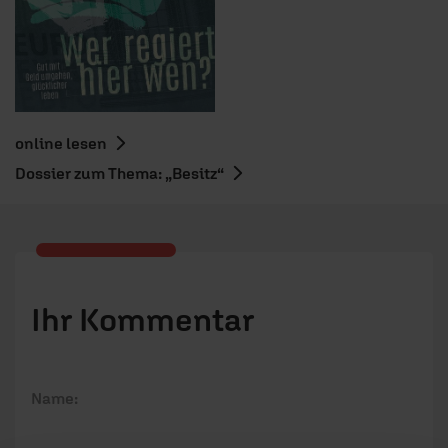
online lesen
Dossier zum Thema: „Besitz“
Ihr Kommentar
Name: