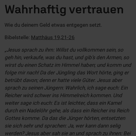
Wahrhaftig vertrauen
Wie du deinem Geld etwas entgegen setzt.
Bibelstelle:
Matthäus 19,21-26
„Jesus sprach zu ihm: Willst du vollkommen sein, so
geh hin, verkaufe, was du hast, und gib’s den Armen, so
wirst du einen Schatz im Himmel haben; und komm und
folge mir nach! Da der Jüngling das Wort hörte, ging er
betrübt davon; denn er hatte viele Güter. Jesus aber
sprach zu seinen Jüngern: Wahrlich, ich sage euch: Ein
Reicher wird schwer ins Himmelreich kommen. Und
weiter sage ich euch: Es ist leichter, dass ein Kamel
durch ein Nadelöhr gehe, als dass ein Reicher ins Reich
Gottes komme. Da das die Jünger hörten, entsetzten
sie sich sehr und sprachen: Ja, wer kann dann selig
werden? Jesus aber sah sie an und sprach zu ihnen: Bei