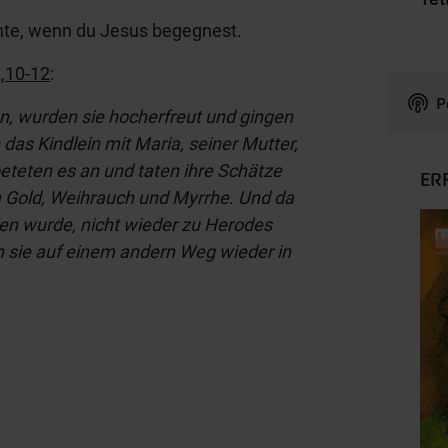
nte, wenn du Jesus begegnest.
,10-12
:
P
n, wurden sie hocherfreut und gingen
das Kindlein mit Maria, seiner Mutter,
beteten es an und taten ihre Schätze
ER
 Gold, Weihrauch und Myrrhe. Und da
en wurde, nicht wieder zu Herodes
 sie auf einem andern Weg wieder in