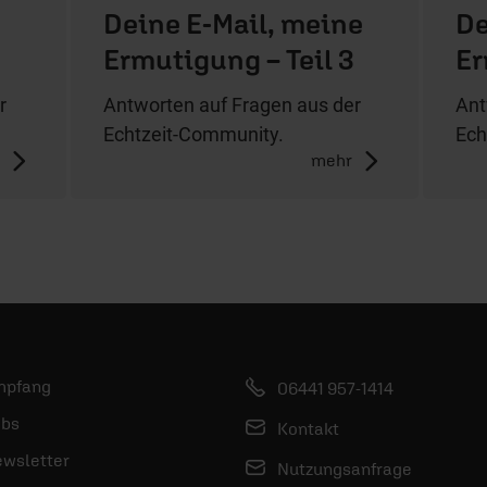
Deine E-Mail, meine
De
e
Ermutigung – Teil 3
Er
r
Antworten auf Fragen aus der
Ant
Echtzeit-Community.
Ech
r
mehr
mpfang
06441 957-1414
bs
Kontakt
wsletter
Nutzungsanfrage