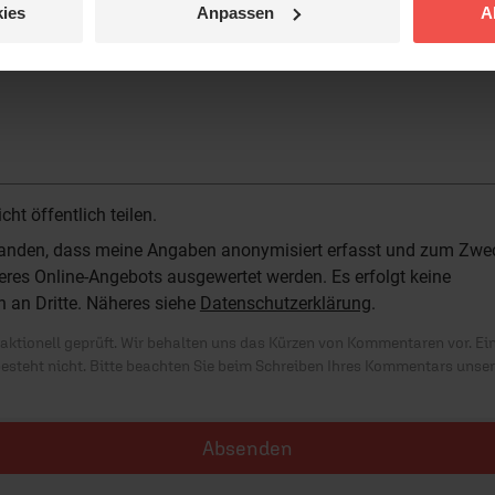
ies
Anpassen
A
 veröffentlicht.
t öffentlich teilen.
standen, dass meine Angaben anonymisiert erfasst und zum Zwe
res Online-Angebots ausgewertet werden. Es erfolgt keine
n an Dritte. Näheres siehe
Datenschutzerklärung
.
ktionell geprüft. Wir behalten uns das Kürzen von Kommentaren vor. Ei
besteht nicht. Bitte beachten Sie beim Schreiben Ihres Kommentars unse
Absenden