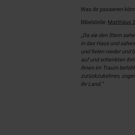
Was dir passieren kön
Bibelstelle:
Matthäus 2
„Da sie den Stern sahe
in das Haus und sahen 
und fielen nieder und 
auf und schenkten ihm
ihnen im Traum befohl
zurückzukehren, zogen
ihr Land.“