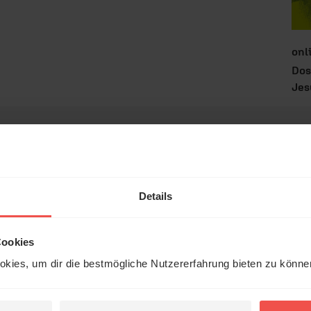
onl
Dos
Jes
tar
Details
Cookies
kies, um dir die bestmögliche Nutzererfahrung bieten zu könn