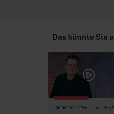
Das könnte Sie 
30.06.2024
/ Echtzeit mit Jörg Deche