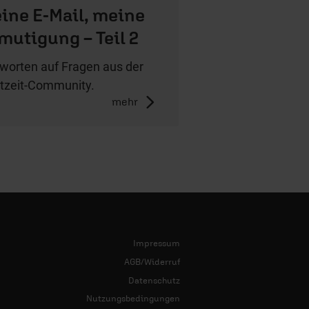
ine E-Mail, meine
mutigung – Teil 2
worten auf Fragen aus der
tzeit-Community.
mehr
Impressum
AGB/Widerruf
Datenschutz
Nutzungsbedingungen