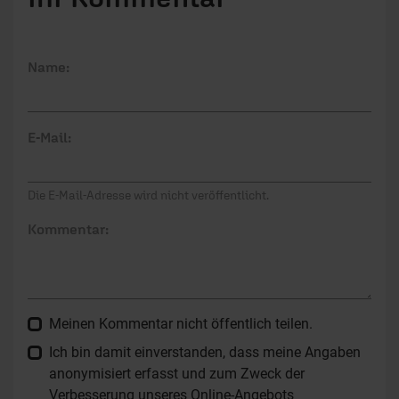
Name:
E-Mail:
Die E-Mail-Adresse wird nicht veröffentlicht.
Kommentar:
Meinen Kommentar nicht öffentlich teilen.
Ich bin damit einverstanden, dass meine Angaben
anonymisiert erfasst und zum Zweck der
Verbesserung unseres Online-Angebots