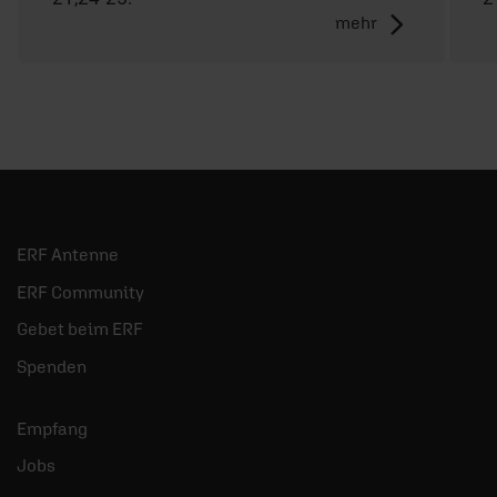
mehr
ERF Antenne
ERF Community
Gebet beim ERF
Spenden
Empfang
Jobs