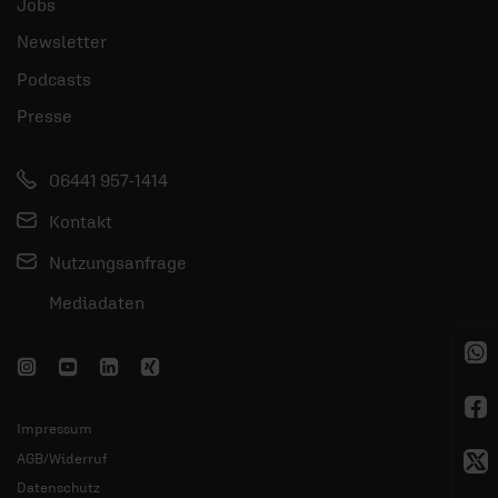
Jobs
Newsletter
Podcasts
Presse
06441 957-1414
Kontakt
Nutzungsanfrage
Mediadaten
Impressum
AGB/Widerruf
Datenschutz