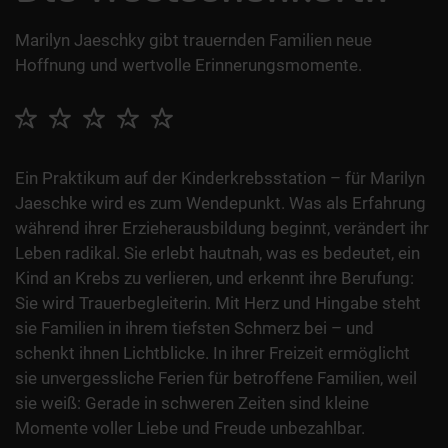
Marilyn Jaeschky gibt trauernden Familien neue
Hoffnung und wertvolle Erinnerungsmomente.
Ein Praktikum auf der Kinderkrebsstation – für Marilyn
Jaeschke wird es zum Wendepunkt. Was als Erfahrung
während ihrer Erzieherausbildung beginnt, verändert ihr
Leben radikal. Sie erlebt hautnah, was es bedeutet, ein
Kind an Krebs zu verlieren, und erkennt ihre Berufung:
Sie wird Trauerbegleiterin. Mit Herz und Hingabe steht
sie Familien in ihrem tiefsten Schmerz bei – und
schenkt ihnen Lichtblicke. In ihrer Freizeit ermöglicht
sie unvergessliche Ferien für betroffene Familien, weil
sie weiß: Gerade in schweren Zeiten sind kleine
Momente voller Liebe und Freude unbezahlbar.