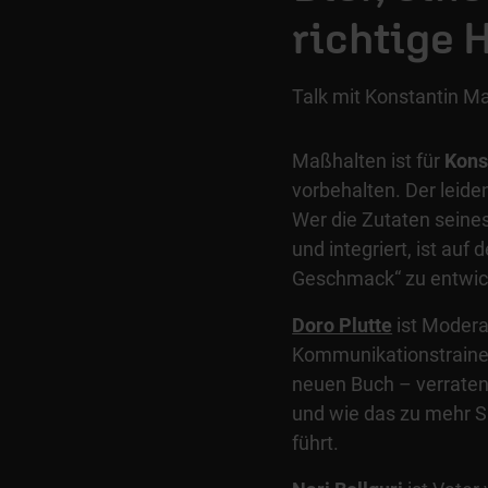
richtige 
Talk mit Konstantin Ma
Maßhalten ist für
Kons
vorbehalten. Der leide
Wer die Zutaten seines
und integriert, ist au
Geschmack“ zu entwic
Doro Plutte
ist Modera
Kommunikationstrainer
neuen Buch – verraten
und wie das zu mehr Si
führt.