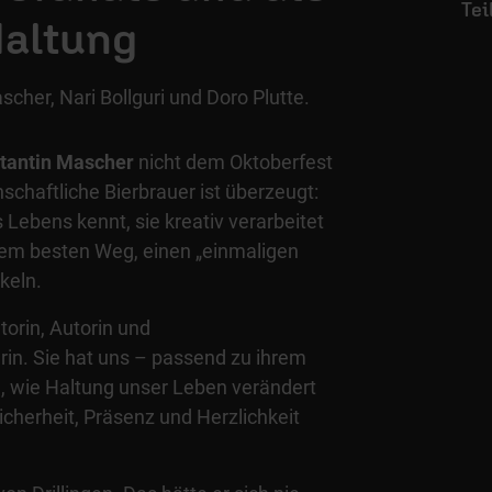
Haltung
scher, Nari Bollguri und Doro Plutte.
tantin Mascher
nicht dem Oktoberfest
nschaftliche Bierbrauer ist überzeugt:
 Lebens kennt, sie kreativ verarbeitet
f dem besten Weg, einen „einmaligen
keln.
torin, Autorin und
in. Sie hat uns – passend zu ihrem
, wie Haltung unser Leben verändert
cherheit, Präsenz und Herzlichkeit