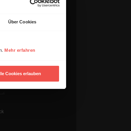
Über Cookies
en.
Mehr erfahren
lle Cookies erlauben
ck