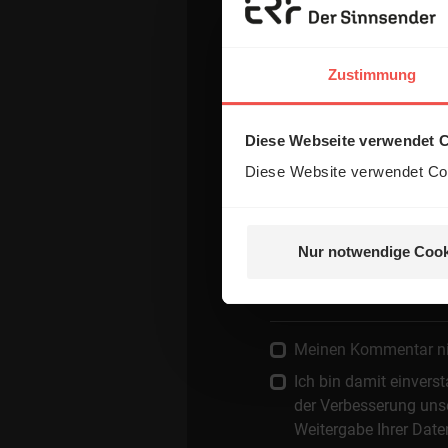
Name:
Zustimmung
E-Mail:
Diese Webseite verwendet 
Diese Website verwendet Coo
Die E-Mail-Adresse wird nicht
Kommentar:
Nur notwendige Cook
Meinen Kommentar nich
Ich bin damit einver
der Verbesserung unse
Weitergabe Ihrer Date