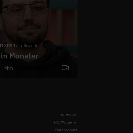
01.2024
/ Talkwerk
in Monster
41 Min.
Impressum
AGB/Widerruf
Datenschutz