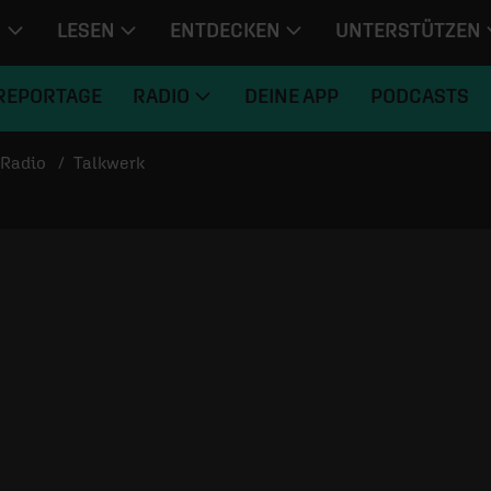
N
LESEN
ENTDECKEN
UNTERSTÜTZEN
REPORTAGE
RADIO
DEINE APP
PODCASTS
Radio
Talkwerk