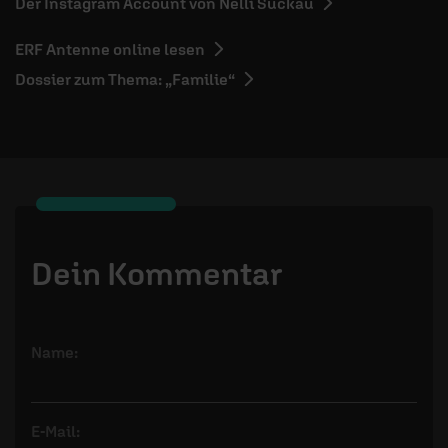
Der Instagram Account von Nelli Suckau
ERF Antenne online lesen
Dossier zum Thema: „Familie“
Dein Kommentar
Name:
E-Mail: