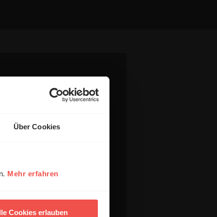
Über Cookies
en.
Mehr erfahren
lle Cookies erlauben