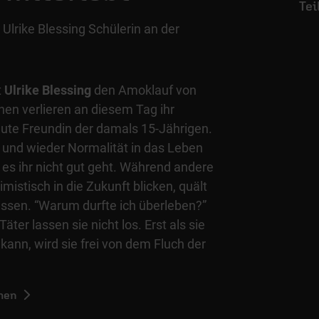
lrike Blessing Schülerin an der
t
Ulrike Blessing
den Amoklauf von
n verlieren an diesem Tag ihr
gute Freundin der damals 15-Jährigen.
gt und wieder Normalität in das Leben
 es ihr nicht gut geht. Während andere
mistisch in die Zukunft blicken, quält
issen. “Warum durfte ich überleben?”
ter lassen sie nicht los. Erst als sie
ann, wird sie frei von dem Fluch der
hen