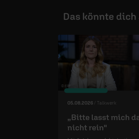
Das könnte dich
© ERF
05.08.2026
/ Talkwerk
„Bitte lasst mich d
nicht rein"