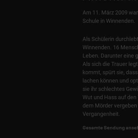
Am 11. März 2009 war U
Schule in Winnenden.
Als Schülerin durchleb
Winnenden. 16 Mensche
Leben. Darunter eine 
Als sich die Trauer le
kommt, spürt sie, dass
lachen können und opti
sie ihr schlechtes Gew
Wut und Hass auf den Tä
dem Mörder vergeben k
Vergangenheit.
Gesamte Sendung anse