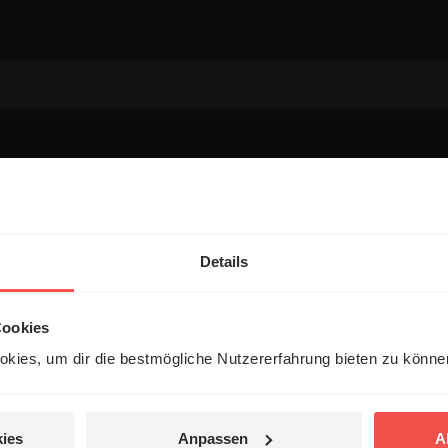
entar
Details
Cookies
kies, um dir die bestmögliche Nutzererfahrung bieten zu könn
 veröffentlicht.
ies
Anpassen
A