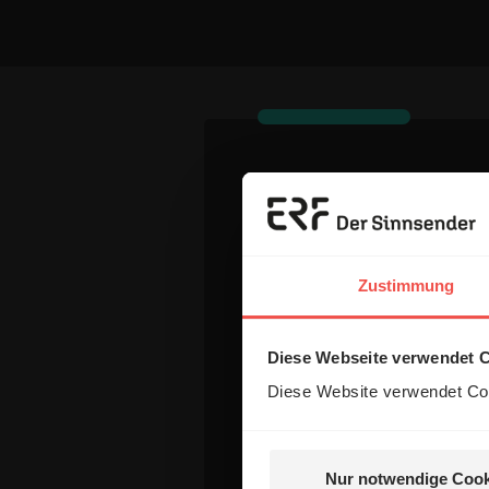
Dein Komm
Name:
Zustimmung
Diese Webseite verwendet 
E-Mail:
Diese Website verwendet Coo
Die E-Mail-Adresse wird nicht
Nur notwendige Cook
Kommentar: