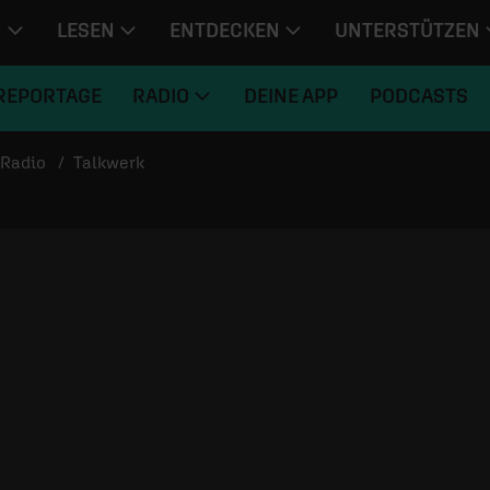
N
LESEN
ENTDECKEN
UNTERSTÜTZEN
REPORTAGE
RADIO
DEINE APP
PODCASTS
Radio
Talkwerk