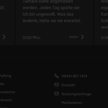
Tamara sollte abgetrieben
Wie
20
werden. Jeden Tag spürte sie:
eig
Ich bin ungewollt. Was das
Kat
änderte, hätte sie nie erwartet.
Sch
wei
mehr
0:00 Min.
0:0
mpfang
06441 957-1414
bs
Kontakt
wsletter
Nutzungsanfrage
dcasts
Mediadaten
esse