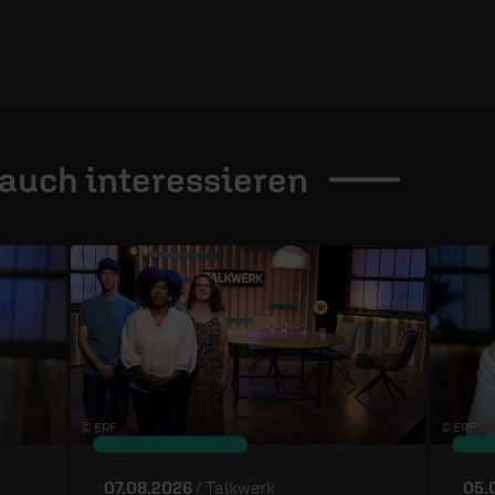
 auch
interessieren
© ÉRF
© ERF
07.08.2026
/ Talkwerk
05.