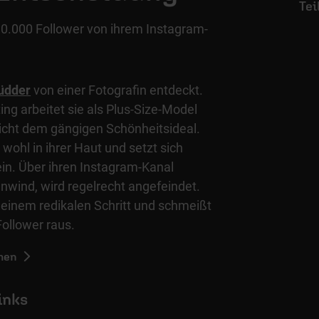
10.000 Follower von ihrem Instagram-
üdder
von einer Fotografin entdeckt.
ng arbeitet sie als Plus-Size-Model
nicht dem gängigen Schönheitsideal.
 wohl in ihrer Haut und setzt sich
n. Über ihren Instagram-Kanal
nwind, wird regelrecht angefeindet.
u einem redikalen Schritt und schmeißt
Follower raus.
hen
inks