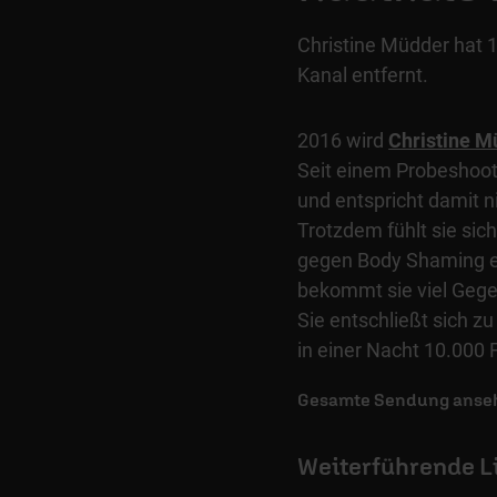
Christine Müdder hat 
Kanal entfernt.
2016 wird
Christine M
Seit einem Probeshooti
und entspricht damit 
Trotzdem fühlt sie sich
gegen Body Shaming ei
bekommt sie viel Gege
Sie entschließt sich z
in einer Nacht 10.000 
Gesamte Sendung anse
Weiterführende L