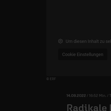
Um diesen Inhalt zu se
Cookie Einstellungen
Player starten/anhalten
© ERF
14.09.2022
/ 16:52 Min. /
Radikale