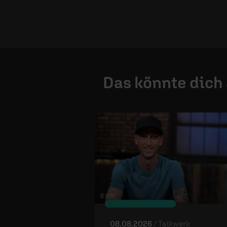
Das könnte dich
© ERF
08.08.2026
/ Talkwerk