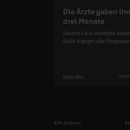
Die Ärzte gaben ih
drei Monate
Sascha Feuz überlebte Kreb
Stufe 4 gegen alle Prognosen
mehr
0:00 Min.
ERF Antenne
E