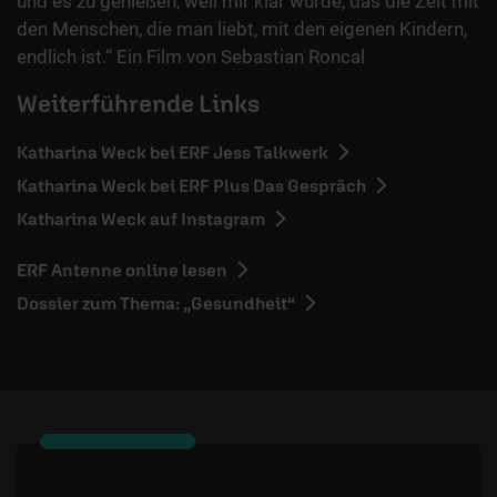
und es zu genießen, weil mir klar wurde, das die Zeit mit
den Menschen, die man liebt, mit den eigenen Kindern,
endlich ist.“ Ein Film von Sebastian Roncal
Weiterführende Links
Katharina Weck bei ERF Jess Talkwerk
Katharina Weck bei ERF Plus Das Gespräch
Katharina Weck auf Instagram
ERF Antenne online lesen
Dossier zum Thema: „Gesundheit“