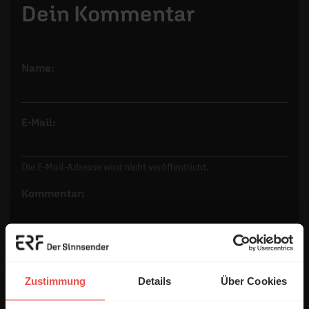
Dein Kommentar
Name:
E-Mail:
Die E-Mail-Adresse wird nicht veröffentlicht.
Kommentar:
Meinen Kommentar nicht öffentlich teilen.
Zustimmung
Details
Über Cookies
Ich bin damit einverstanden, dass meine Angaben
anonymisiert erfasst und zum Zweck der