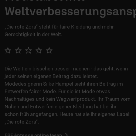
Weltverbesserungsans
„Die rote Zora“ steht für faire Kleidung und mehr
Gerechtigkeit in der Welt.
Die Welt ein bisschen besser machen - das geht, wenn
jeder seinen eigenen Beitrag dazu leistet.
Modedesignerin Silke Hampel sieht ihren Beitrag im
Entwerfen fairer Mode. Für sie ist Mode etwas
Nachhaltiges und kein Wegwerfprodukt. Ihr Traum vom
Nähen und Entwerfen eigener Kleidung hat bei ihr
schon früh angefangen. Heute hat sie ihr eigenes Label:
„Die rote Zora“.
ERF Antenne online lesen