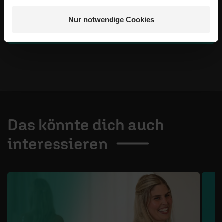
Schreiben Ihres Kommentars unsere
Netiquette
.
Nur notwendige Cookies
Absenden
Das könnte dich auch
interessieren
1 / 4