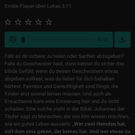
Emilie Pieper über Lukas 3,11.
01:02
Fällt es dir schwer zu teilen oder Sachen abzugeben?
Falls du Geschwister hast, dann kennst du sicher das
blöde Gefühl, wenn du deinen Geschwistern etwas
abgeben solltest, was du lieber für dich behalten
hättest. Fairness und Gerechtigkeit sind Dinge, die
Kinder erst einmal lernen müssen. Und auch als
Erwachsene kann eine Erinnerung hier und da nicht
schaden. Eine solche steht in der Bibel. Johannes der
Täufer sagt zu Menschen, die von ihm wissen möchten,
wie ein gutes Leben aussieht: „
Wer zwei Hemden hat,
soll dem eins geben, der keines hat. Und wer etwas zu