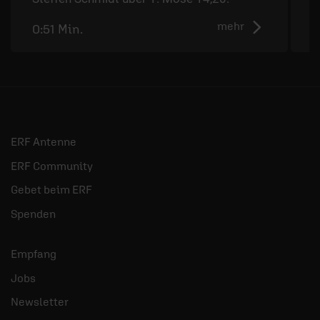
mehr
0:51 Min.
0
ERF Antenne
ERF Community
Gebet beim ERF
Spenden
Empfang
Jobs
Newsletter