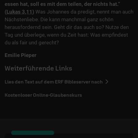
essen hat, soll es mit dem teilen, der nichts hat.“
(
Lukas 3,11
)
Was Johannes da predigt, nennt man auch
Nächstenliebe. Die kann manchmal ganz schön
herausfordernd sein. Geht dir das auch so? Nutze den
Tag und überlege, wenn du Zeit hast: Was empfindest
du als fair und gerecht?
Emilie Pieper
Weiterführende Links
Lies den Text auf dem ERF Bibleserver nach
Kostenloser Online-Glaubenskurs