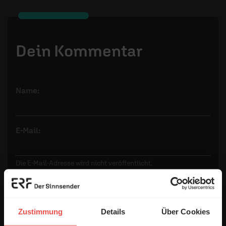
Dein Kommentar
Name:
E-Mail:
Die E-Mail-Adresse wird nicht veröffentlicht.
Kommentar:
Zustimmung
Details
Über Cookies