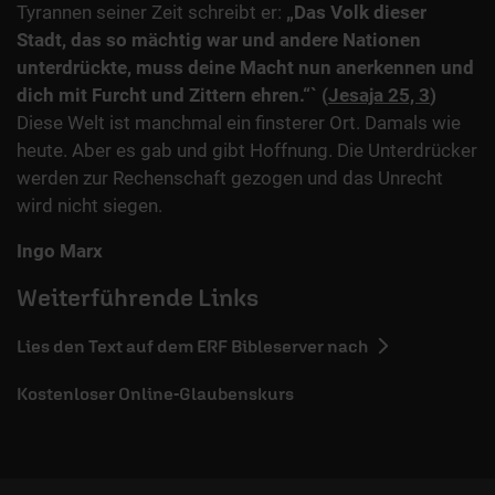
Tyrannen seiner Zeit schreibt er:
„Das Volk dieser
Stadt, das so mächtig war und andere Nationen
unterdrückte, muss deine Macht nun anerkennen und
dich mit Furcht und Zittern ehren.“` (
Jesaja 25, 3
)
Diese Welt ist manchmal ein finsterer Ort. Damals wie
heute. Aber es gab und gibt Hoffnung. Die Unterdrücker
werden zur Rechenschaft gezogen und das Unrecht
wird nicht siegen.
Ingo Marx
Weiterführende Links
Lies den Text auf dem ERF Bibleserver nach
Kostenloser Online-Glaubenskurs