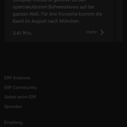
spektakulärsten Bühnenshows auf der
ganzen Welt. Für drei Konzerte kommt die
Band im August nach München.
mehr
3:41 Min.
2
ERF Antenne
ERF Community
Gebet beim ERF
Spenden
Empfang