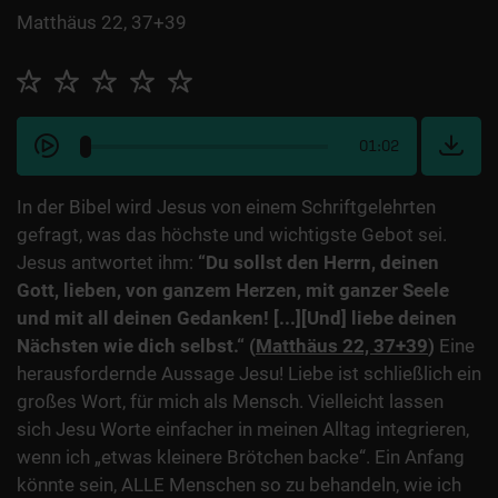
Matthäus 22, 37+39
01:02
In der Bibel wird Jesus von einem Schriftgelehrten
gefragt, was das höchste und wichtigste Gebot sei.
Jesus antwortet ihm:
“Du sollst den Herrn, deinen
Gott, lieben, von ganzem Herzen, mit ganzer Seele
und mit all deinen Gedanken! [...][Und] liebe deinen
Nächsten wie dich selbst.“ (
Matthäus 22, 37+39
)
Eine
herausfordernde Aussage Jesu! Liebe ist schließlich ein
großes Wort, für mich als Mensch. Vielleicht lassen
sich Jesu Worte einfacher in meinen Alltag integrieren,
wenn ich „etwas kleinere Brötchen backe“. Ein Anfang
könnte sein, ALLE Menschen so zu behandeln, wie ich