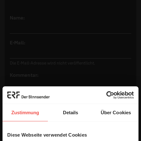
Name:
E-Mail:
Die E-Mail-Adresse wird nicht veröffentlicht.
Kommentar:
Meinen Kommentar nicht öffentlich teilen.
Zustimmung
Details
Über Cookies
Ich bin damit einverstanden, dass meine Angaben
anonymisiert erfasst und zum Zweck der
Verbesserung unseres Online-Angebots
Diese Webseite verwendet Cookies