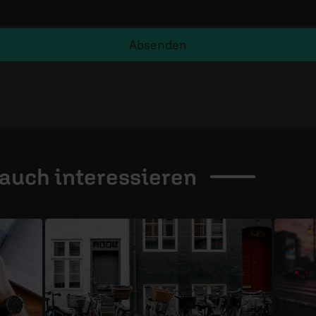
Absenden
 auch
interessieren