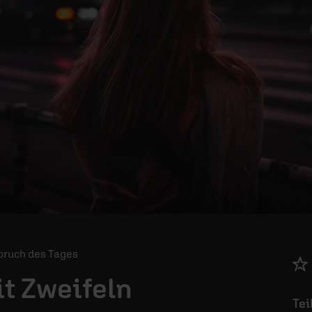
Spruch des Tages
t Zweifeln