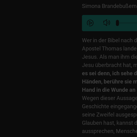
Simona Brandebußeme
Wer in der Bibel nach 
Apostel Thomas lande
Jesus. Als man ihm di
Jesu überbracht hat, 
es sei denn, ich sehe
Händen, berühre sie m
Hand in die Wunde an s
Wegen dieser Aussage i
Geschichte eingegange
seine Zweifel ausges
Glauben hast, kannst 
aussprechen, Menschen