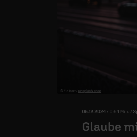
© Flo Karr /
unsplash.com
05.12.2024
/ 0:54 Min. / 
Glaube mi