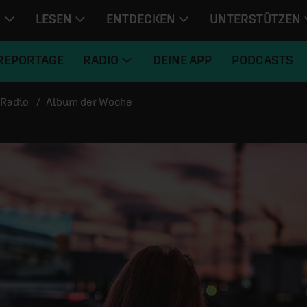
N
LESEN
ENTDECKEN
UNTERSTÜTZEN
REPORTAGE
RADIO
DEINE APP
PODCASTS
Radio
Album der Woche