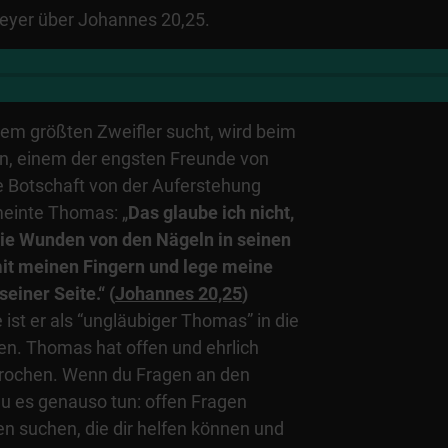
yer über Johannes 20,25.
dem größten Zweifler sucht, wird beim
n, einem der engsten Freunde von
e Botschaft von der Auferstehung
meinte Thomas: „
Das glaube ich nicht,
 die Wunden von den Nägeln in seinen
it meinen Fingern und lege meine
einer Seite.“ (
Johannes 20,25
)
st er als “ungläubiger Thomas” in die
n. Thomas hat offen und ehrlich
prochen. Wenn du Fragen an den
du es genauso tun: offen Fragen
 suchen, die dir helfen können und