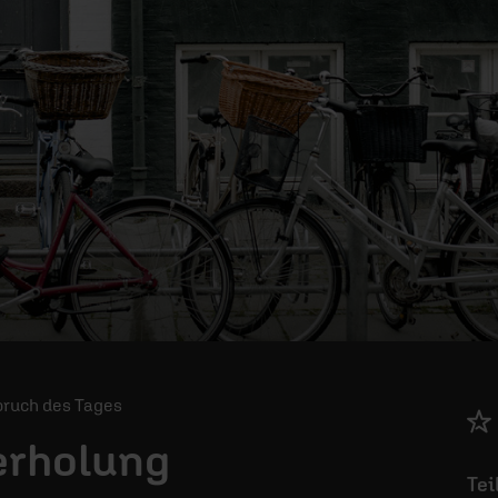
Spruch des Tages
erholung