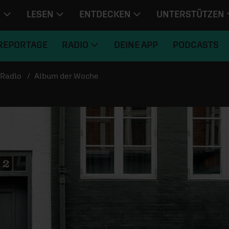
N
LESEN
ENTDECKEN
UNTERSTÜTZEN
REPORTAGE
RADIO
DEINE APP
PODCASTS
Radio
Album der Woche