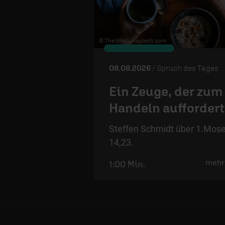
© The 5th /
unsplash.com
08.08.2026
/ Spruch des Tages
Ein Zeuge, der zum
Handeln auffordert
Steffen Schmidt über 1.Mos
14,23.
mehr
1:00 Min.