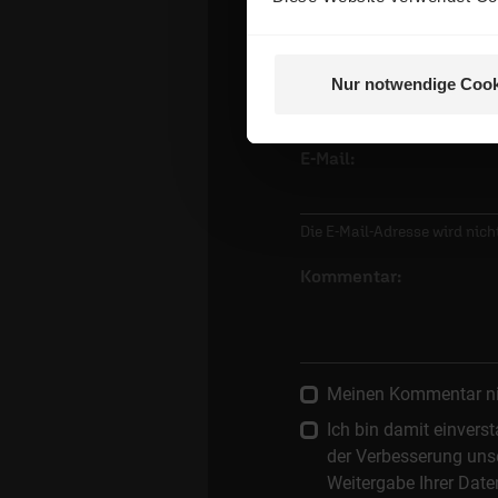
Name:
Nur notwendige Cook
E-Mail:
Die E-Mail-Adresse wird nicht
Kommentar:
Meinen Kommentar nich
Ich bin damit einver
der Verbesserung unse
Weitergabe Ihrer Date