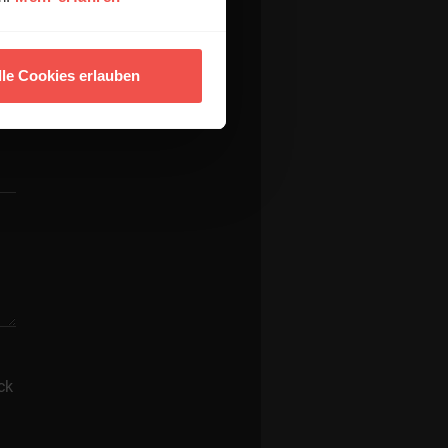
lle Cookies erlauben
ck