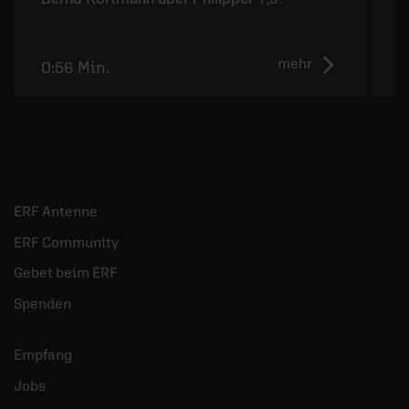
mehr
0:56 Min.
1
ERF Antenne
ERF Community
Gebet beim ERF
Spenden
Empfang
Jobs