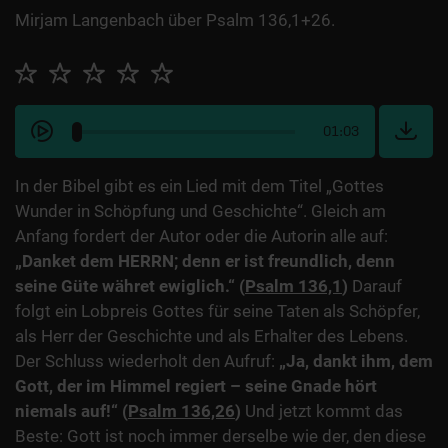
Mirjam Langenbach über Psalm 136,1+26.
01:03
In der Bibel gibt es ein Lied mit dem Titel „Gottes
Wunder in Schöpfung und Geschichte“. Gleich am
Anfang fordert der Autor oder die Autorin alle auf:
„Danket dem HERRN; denn er ist freundlich, denn
seine Güte währet ewiglich.“ (
Psalm 136,1
)
Darauf
folgt ein Lobpreis Gottes für seine Taten als Schöpfer,
als Herr der Geschichte und als Erhalter des Lebens.
Der Schluss wiederholt den Aufruf:
„Ja, dankt ihm, dem
Gott, der im Himmel regiert – seine Gnade hört
niemals auf!“ (
Psalm 136,26
)
Und jetzt kommt das
Beste: Gott ist noch immer derselbe wie der, den diese