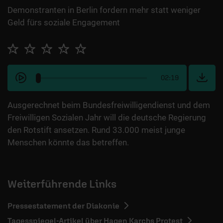
Demonstranten in Berlin fordern mehr statt weniger
Geld fürs soziale Engagement
02:19
Ausgerechnet beim Bundesfreiwilligendienst und dem
Freiwilligen Sozialen Jahr will die deutsche Regierung
den Rotstift ansetzen. Rund 33.000 meist junge
Menschen könnte das betreffen.
Weiterführende Links
Pressestatement der Diakonie
Tagesspiegel-Artikel über Hagen Karchs Protest