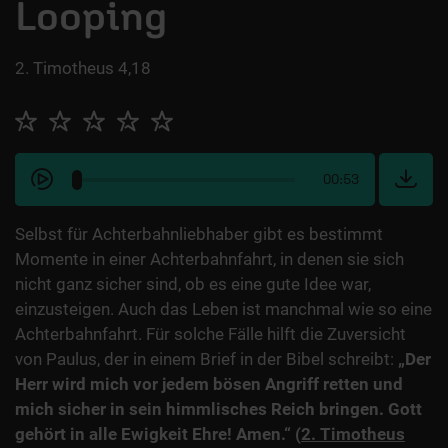
Looping
2. Timotheus 4,18
00:53
Selbst für Achterbahnliebhaber gibt es bestimmt
Momente in einer Achterbahnfahrt, in denen sie sich
nicht ganz sicher sind, ob es eine gute Idee war,
einzusteigen. Auch das Leben ist manchmal wie so eine
Achterbahnfahrt. Für solche Fälle hilft die Zuversicht
von Paulus, der in einem Brief in der Bibel schreibt:
„Der
Herr wird mich vor jedem bösen Angriff retten und
mich sicher in sein himmlisches Reich bringen. Gott
gehört in alle Ewigkeit Ehre! Amen.“ (
2. Timotheus