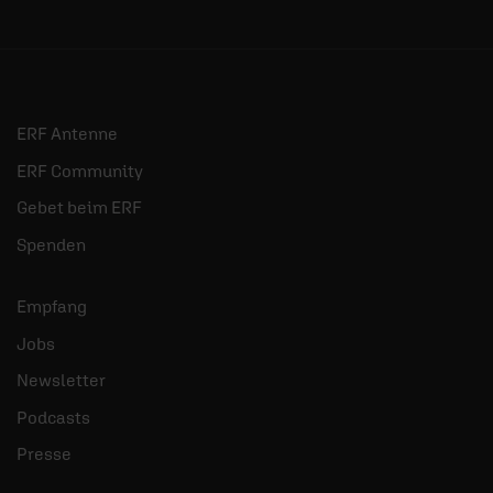
ERF Antenne
ERF Community
Gebet beim ERF
Spenden
Empfang
Jobs
Newsletter
Podcasts
Presse