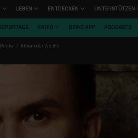
N
LESEN
ENTDECKEN
UNTERSTÜTZEN
REPORTAGE
RADIO
DEINE APP
PODCASTS
Radio
Album der Woche