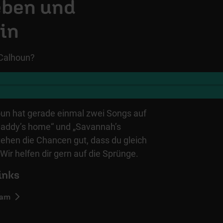
eben und
in
 Calhoun?
un hat gerade einmal zwei Songs auf
„Daddy’s home“ und „Savannah’s
ehen die Chancen gut, dass du gleich
Wir helfen dir gern auf die Sprünge.
inks
ram