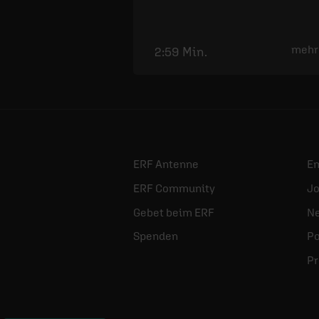
mehr
2:59 Min.
ERF Antenne
E
ERF Community
Jo
Gebet beim ERF
Ne
Spenden
Po
Pr