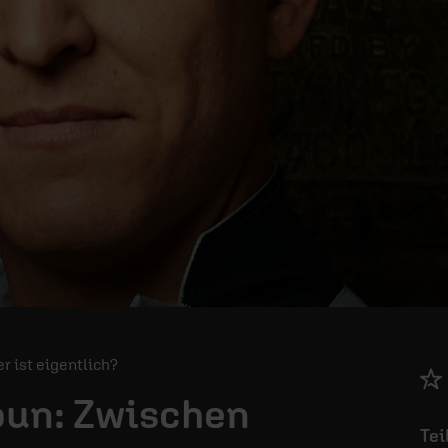
Wer ist eigentlich?
oun: Zwischen