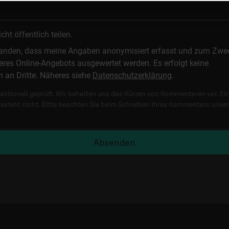
t öffentlich teilen.
standen, dass meine Angaben anonymisiert erfasst und zum Zwe
res Online-Angebots ausgewertet werden. Es erfolgt keine
n an Dritte. Näheres siehe
Datenschutzerklärung
.
ktionell geprüft. Wir behalten uns das Kürzen von Kommentaren vor. Ei
besteht nicht. Bitte beachten Sie beim Schreiben Ihres Kommentars unse
Absenden