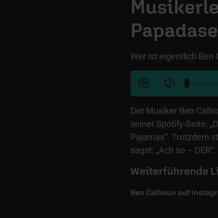
Musikerl
Papadase
Wer ist eigentlich Ben
Der Musiker Ben Calho
seiner Spotify-Seite: 
Pajamas“. Trotzdem st
sagst: „Ach so – DER“. 
Weiterführende L
Ben Calhoun auf Instag