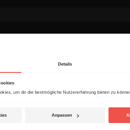
entar
Details
Cookies
kies, um dir die bestmögliche Nutzererfahrung bieten zu könn
 veröffentlicht.
ies
Anpassen
A