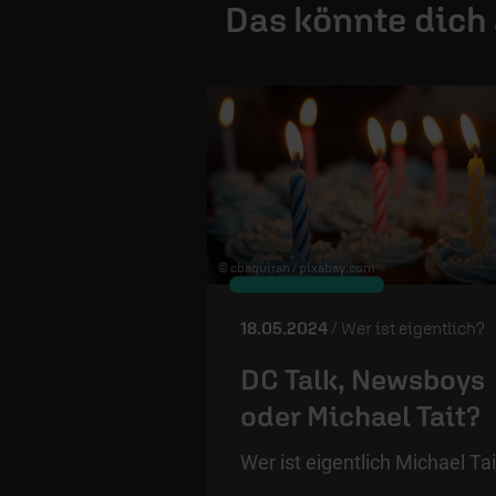
Das könnte dich
© cbaquiran /
pixabay.com
18.05.2024
/ Wer ist eigentlich?
DC Talk, Newsboys
oder Michael Tait?
Wer ist eigentlich Michael Tai