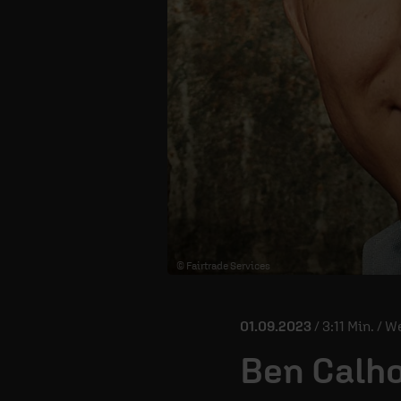
© Fairtrade Services
01.09.2023
/ 3:11 Min. / 
Ben Calh