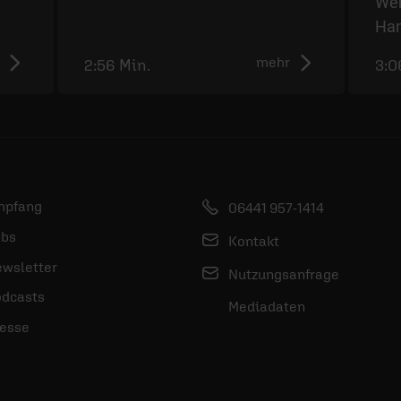
Wer
Ha
mehr
2:56 Min.
3:0
mpfang
06441 957-1414
bs
Kontakt
wsletter
Nutzungsanfrage
dcasts
Mediadaten
esse