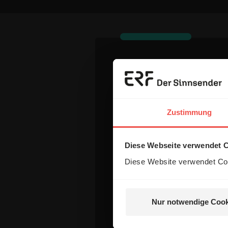
Dein Komm
Zustimmung
Name:
Diese Webseite verwendet 
E-Mail:
Diese Website verwendet Coo
Die E-Mail-Adresse wird nicht
Nur notwendige Cook
Kommentar: