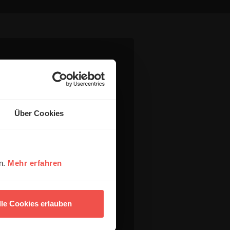
Über Cookies
en.
Mehr erfahren
lle Cookies erlauben