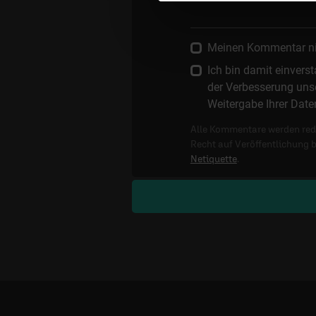
Meinen Kommentar nich
Ich bin damit einver
der Verbesserung unse
Weitergabe Ihrer Date
Alle Kommentare werden reda
Recht auf Veröffentlichung 
Netiquette
.