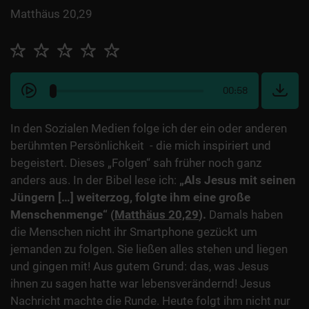
Matthäus 20,29
00:58
In den Sozialen Medien folge ich der ein oder anderen
berühmten Persönlichkeit - die mich inspiriert und
begeistert. Dieses „Folgen“ sah früher noch ganz
anders aus. In der Bibel lese ich:
„Als Jesus mit seinen
Jüngern […] weiterzog, folgte ihm eine große
Menschenmenge“ (
Matthäus 20,29
).
Damals haben
die Menschen nicht ihr Smartphone gezückt um
jemanden zu folgen. Sie ließen alles stehen und liegen
und gingen mit! Aus gutem Grund: das, was Jesus
ihnen zu sagen hatte war lebensverändernd! Jesus
Nachricht machte die Runde. Heute folgt ihm nicht nur