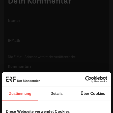
Dein Kommentar
Name:
E-Mail:
Die E-Mail-Adresse wird nicht veröffentlicht.
Kommentar:
Meinen Kommentar nicht öffentlich teilen.
Zustimmung
Details
Über Cookies
Ich bin damit einverstanden, dass meine Angaben
anonymisiert erfasst und zum Zweck der
Diese Webseite verwendet Cookies