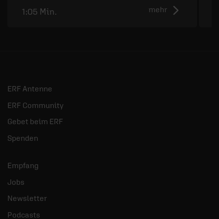
mehr
1:05 Min.
1
ERF Antenne
ERF Community
Gebet beim ERF
Spenden
Empfang
Jobs
Newsletter
Podcasts