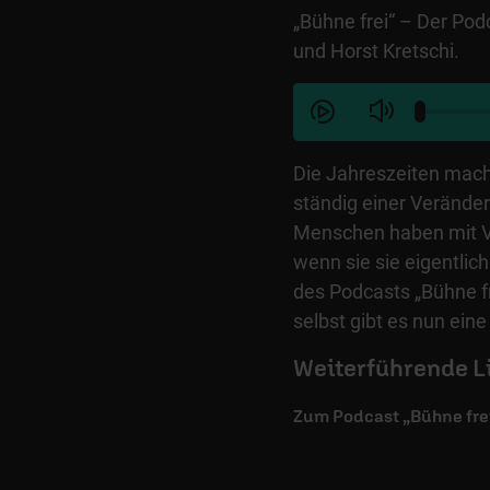
„Bühne frei“ – Der Po
und Horst Kretschi.
Die Jahreszeiten mache
ständig einer Verände
Menschen haben mit Ve
wenn sie sie eigentlic
des Podcasts „Bühne f
selbst gibt es nun ein
Weiterführende L
Zum Podcast „Bühne frei