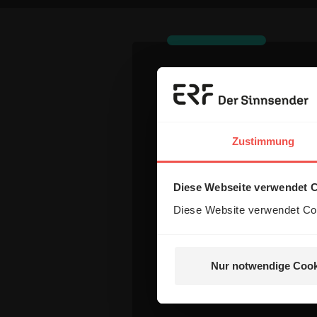
Dein Komm
Zustimmung
Name:
Diese Webseite verwendet 
E-Mail:
Diese Website verwendet Coo
Die E-Mail-Adresse wird nicht
Nur notwendige Cook
Kommentar: