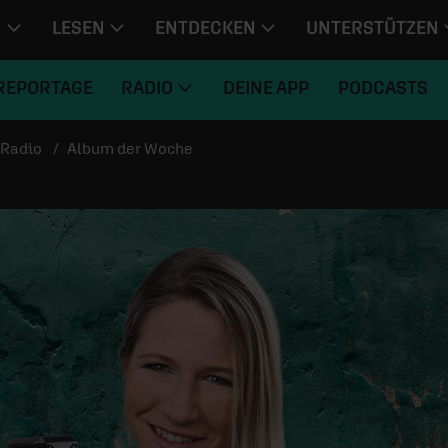
N
LESEN
ENTDECKEN
UNTERSTÜTZEN
REPORTAGE
RADIO
DEINE APP
PODCASTS
Radio
Album der Woche