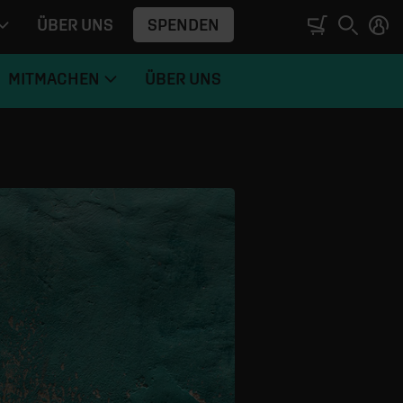
SPENDEN
ÜBER UNS
MITMACHEN
ÜBER UNS