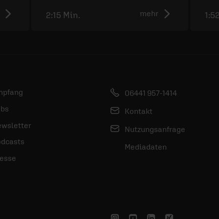
mehr
2:15 Min.
1:5
mpfang
06441 957-1414
bs
Kontakt
wsletter
Nutzungsanfrage
dcasts
Mediadaten
esse