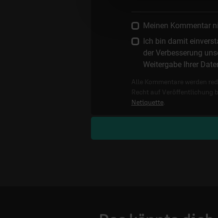
Meinen Kommentar nich
Ich bin damit einver
der Verbesserung unse
Weitergabe Ihrer Date
Alle Kommentare werden reda
Recht auf Veröffentlichung 
Netiquette
.