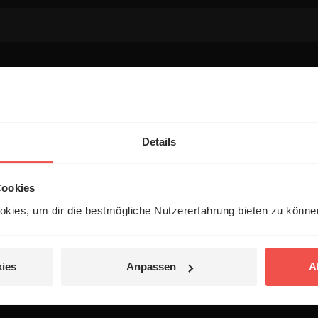
entar
Details
Cookies
kies, um dir die bestmögliche Nutzererfahrung bieten zu könn
 veröffentlicht.
ies
Anpassen
A