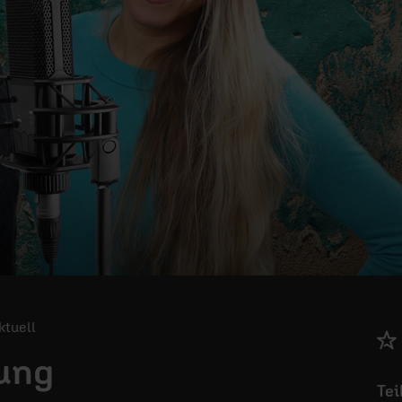
Aktuell
ung