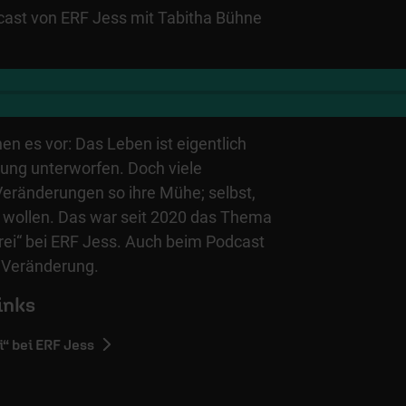
dcast von ERF Jess mit Tabitha Bühne
n es vor: Das Leben ist eigentlich
rung unterworfen. Doch viele
ränderungen so ihre Mühe; selbst,
h wollen. Das war seit 2020 das Thema
rei“ bei ERF Jess. Auch beim Podcast
e Veränderung.
inks
“ bei ERF Jess