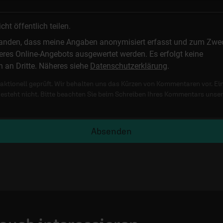
t öffentlich teilen.
standen, dass meine Angaben anonymisiert erfasst und zum Zwe
res Online-Angebots ausgewertet werden. Es erfolgt keine
n an Dritte. Näheres siehe
Datenschutzerklärung
.
ktionell geprüft. Wir behalten uns das Kürzen von Kommentaren vor. Ei
besteht nicht. Bitte beachten Sie beim Schreiben Ihres Kommentars unse
Absenden