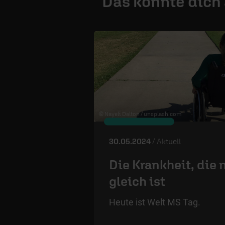
Das könnte dich
© Nayeli Dalton /
unsplash.com
30.05.2024
/ Aktuell
Die Krankheit, die 
gleich ist
Heute ist Welt MS Tag.