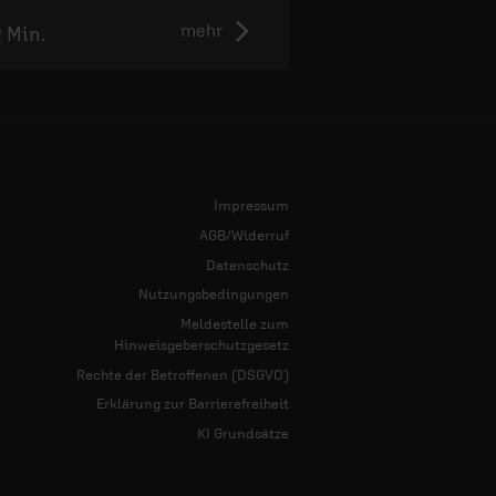
mehr
2 Min.
2:50 Min.
Impressum
AGB/Widerruf
Datenschutz
Nutzungsbedingungen
Meldestelle zum
Hinweisgeberschutzgesetz
Rechte der Betroffenen (DSGVO)
Erklärung zur Barrierefreiheit
KI Grundsätze