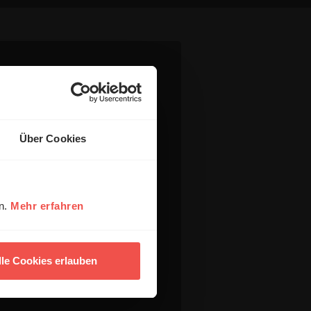
Über Cookies
en.
Mehr erfahren
lle Cookies erlauben