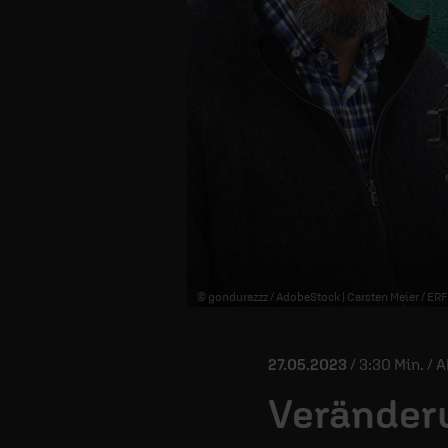
© gondurazzz / AdobeStock | Carsten Meier / ERF
27.05.2023
/ 3:30 Min. / 
Veränder