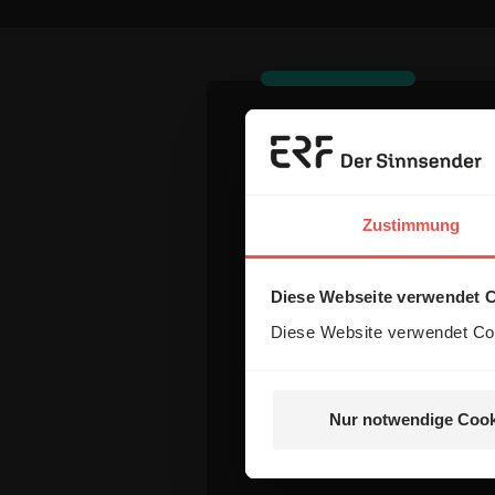
Dein Komm
Zustimmung
Name:
Diese Webseite verwendet 
Diese Website verwendet Coo
E-Mail:
Die E-Mail-Adresse wird nicht
Nur notwendige Cook
Kommentar: