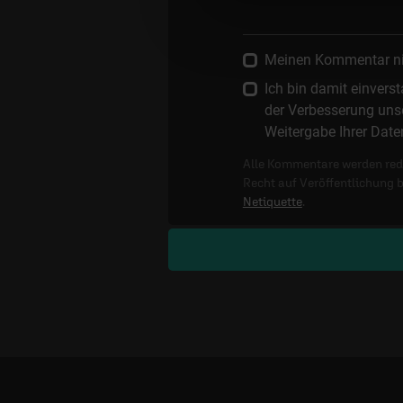
Meinen Kommentar nich
Ich bin damit einver
der Verbesserung unse
Weitergabe Ihrer Date
Alle Kommentare werden reda
Recht auf Veröffentlichung 
Netiquette
.