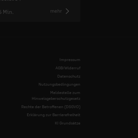
mehr
5 Min.
2:38 Min.
Impressum
AGB/Widerruf
Datenschutz
Nutzungsbedingungen
Meldestelle zum
Hinweisgeberschutzgesetz
Rechte der Betroffenen (DSGVO)
Erklärung zur Barrierefreiheit
KI Grundsätze