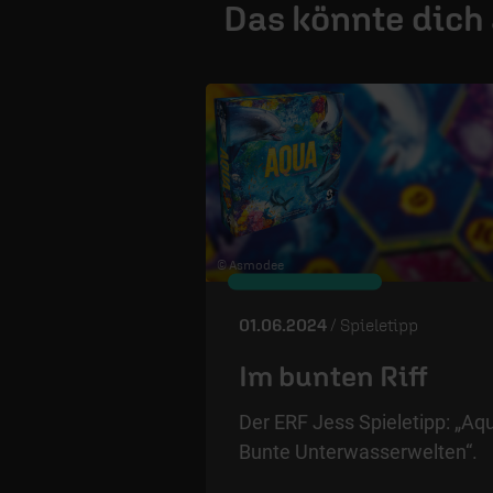
Das könnte dich
© Asmodee
01.06.2024
/ Spieletipp
Im bunten Riff
Der ERF Jess Spieletipp: „Aq
Bunte Unterwasserwelten“.