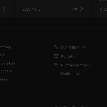
mehr
2:58 Min.
3:2
mpfang
06441 957-1414
bs
Kontakt
wsletter
Nutzungsanfrage
dcasts
Mediadaten
esse