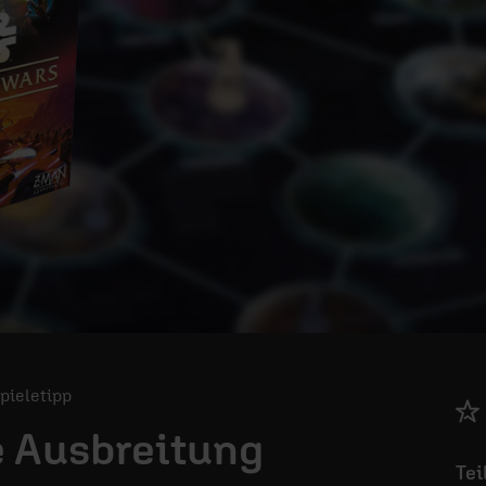
Spieletipp
e Ausbreitung