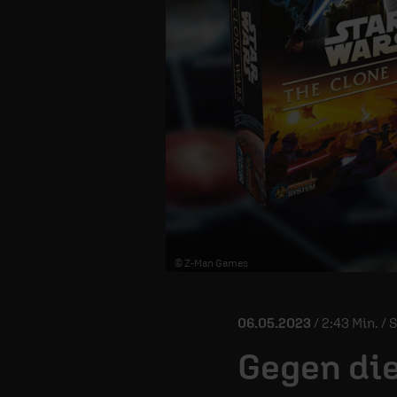
© Z-Man Games
06.05.2023
/ 2:43 Min. / 
Gegen di