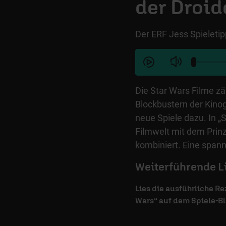
der Droid
Der ERF Jess Spieletip
Die Star Wars Filme zä
Blockbustern der Kino
neue Spiele dazu. In „
Filmwelt mit dem Prin
kombiniert. Eine span
Weiterführende L
Lies die ausführliche Re
Wars“ auf dem Spiele-Bl