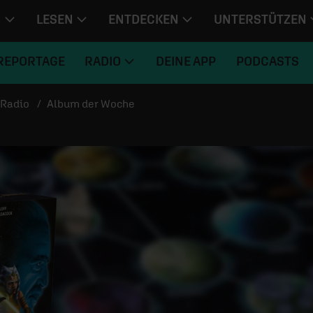
N
LESEN
ENTDECKEN
UNTERSTÜTZEN
REPORTAGE
RADIO
DEINE APP
PODCASTS
Radio
Album der Woche