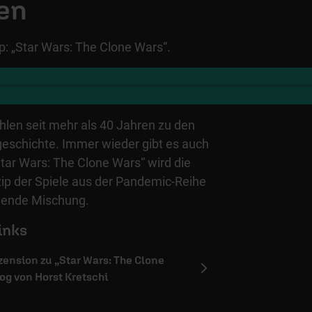
en
p: „Star Wars: The Clone Wars“.
hlen seit mehr als 40 Jahren zu den
geschichte. Immer wieder gibt es auch
Star Wars: The Clone Wars“ wird die
zip der Spiele aus der Pandemic-Reihe
nende Mischung.
inks
zension zu „Star Wars: The Clone
og von Horst Kretschi