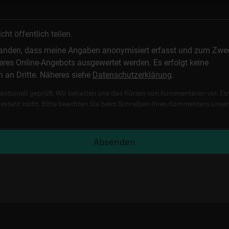
t öffentlich teilen.
standen, dass meine Angaben anonymisiert erfasst und zum Zwe
res Online-Angebots ausgewertet werden. Es erfolgt keine
n an Dritte. Näheres siehe
Datenschutzerklärung
.
ktionell geprüft. Wir behalten uns das Kürzen von Kommentaren vor. Ei
besteht nicht. Bitte beachten Sie beim Schreiben Ihres Kommentars unse
Absenden