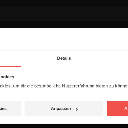
entar
Details
Cookies
kies, um dir die bestmögliche Nutzererfahrung bieten zu könn
 veröffentlicht.
ies
Anpassen
A