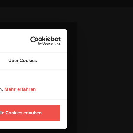
Über Cookies
en.
Mehr erfahren
lle Cookies erlauben