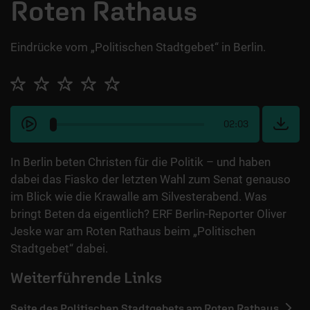
Roten Rathaus
Eindrücke vom „Politischen Stadtgebet“ in Berlin.
02:03
In Berlin beten Christen für die Politik – und haben
dabei das Fiasko der letzten Wahl zum Senat genauso
im Blick wie die Krawalle am Silvesterabend. Was
bringt Beten da eigentlich? ERF Berlin-Reporter Oliver
Jeske war am Roten Rathaus beim „Politischen
Stadtgebet“ dabei.
Weiterführende Links
Seite des Politischen Stadtgebets am Roten Rathaus