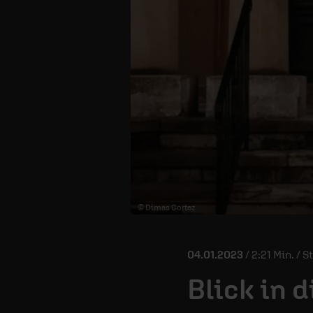
© Dimas Cortez
04.01.2023
/ 2:21 Min. / 
Blick in d