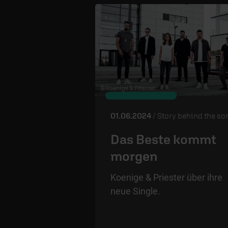
© Koenige & Priester
01.06.2024
/ Story behind the so
Das Beste kommt
morgen
Koenige & Priester über ihre
neue Single.