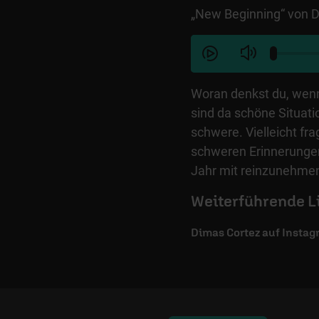
„New Beginning“ von 
Woran denkst du, wenn
sind da schöne Situati
schwere. Vielleicht fra
schweren Erinnerungen
Jahr mit reinzunehmen
Weiterführende L
Dimas Cortez auf Insta