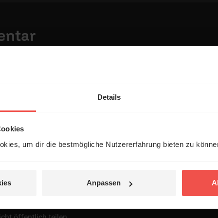
entar
Details
Cookies
kies, um dir die bestmögliche Nutzererfahrung bieten zu könn
 veröffentlicht.
ies
Anpassen
A
t öffentlich teilen.