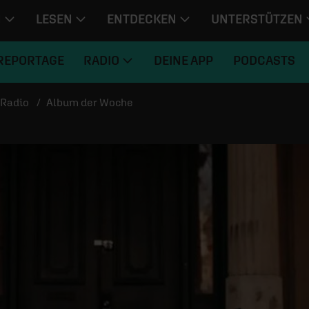
N
LESEN
ENTDECKEN
UNTERSTÜTZEN
REPORTAGE
RADIO
DEINE APP
PODCASTS
Radio
Album der Woche