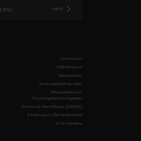
mehr
4 Min.
2:48 Min.
Impressum
AGB/Widerruf
Datenschutz
Nutzungsbedingungen
Meldestelle zum
Hinweisgeberschutzgesetz
Rechte der Betroffenen (DSGVO)
Erklärung zur Barrierefreiheit
KI Grundsätze