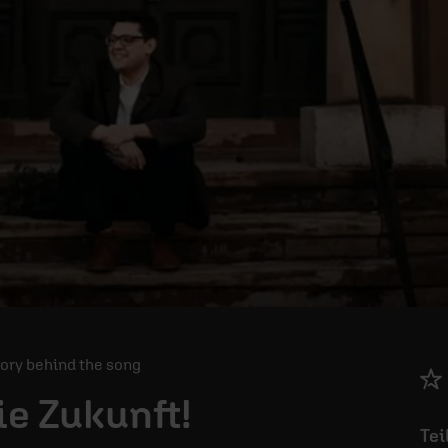
Story behind the song
ie Zukunft!