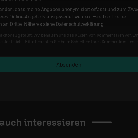
standen, dass meine Angaben anonymisiert erfasst und zum Zwe
res Online-Angebots ausgewertet werden. Es erfolgt keine
n an Dritte. Näheres siehe
Datenschutzerklärung
.
ktionell geprüft. Wir behalten uns das Kürzen von Kommentaren vor. Ei
besteht nicht. Bitte beachten Sie beim Schreiben Ihres Kommentars unse
Absenden
 auch
interessieren