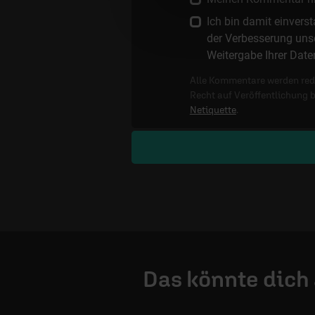
Ich bin damit einver
der Verbesserung unse
Weitergabe Ihrer Date
Alle Kommentare werden reda
Recht auf Veröffentlichung 
Netiquette
.
Das könnte dich