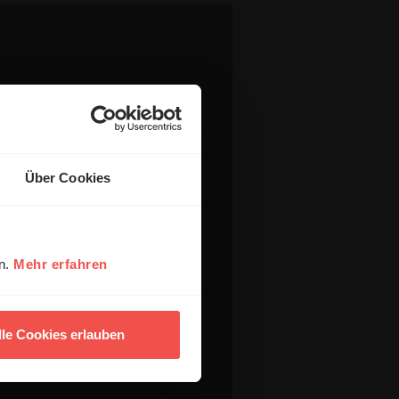
Über Cookies
en.
Mehr erfahren
lle Cookies erlauben