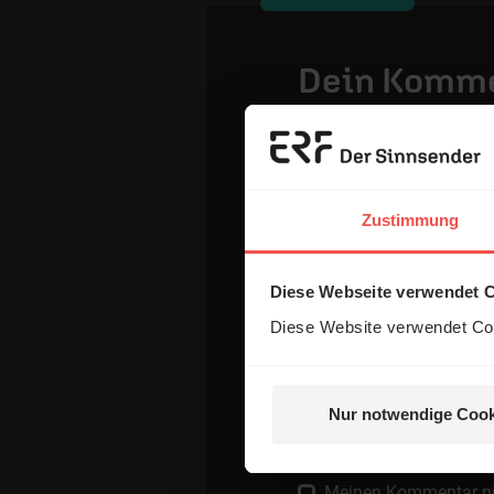
Dein Komm
Name:
Zustimmung
E-Mail:
Diese Webseite verwendet 
Diese Website verwendet Coo
Die E-Mail-Adresse wird nicht
Kommentar:
Nur notwendige Cook
Meinen Kommentar nich