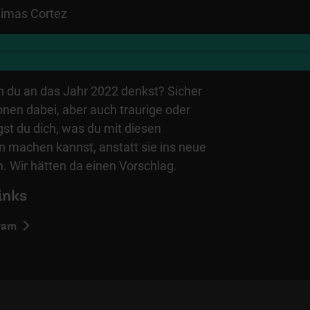
Dimas Cortez
 du an das Jahr 2022 denkst? Sicher
onen dabei, aber auch traurige oder
gst du dich, was du mit diesen
 machen kannst, anstatt sie ins neue
. Wir hätten da einen Vorschlag.
inks
gram